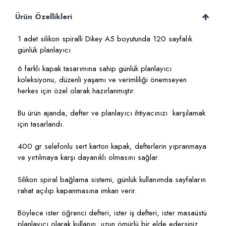
Ürün Özellikleri
1 adet silikon spiralli Dikey A5 boyutunda 120 sayfalık
günlük planlayıcı
6 farklı kapak tasarımına sahip günlük planlayıcı
koleksiyonu, düzenli yaşamı ve verimliliği önemseyen
herkes için özel olarak hazırlanmıştır.
Bu ürün ajanda, defter ve planlayıcı ihtiyacınızı karşılamak
için tasarlandı.
400 gr selefonlu sert karton kapak, defterlerin yıpranmaya
ve yırtılmaya karşı dayanıklı olmasını sağlar.
Silikon spiral bağlama sistemi, günlük kullanımda sayfaların
rahat açılıp kapanmasına imkan verir.
Böylece ister öğrenci defteri, ister iş defteri, ister masaüstü
planlayıcı olarak kullanın, uzun ömürlü bir elde edersiniz.