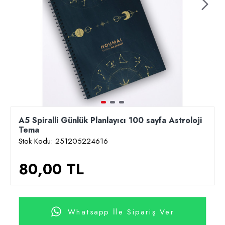
A5 Spiralli Günlük Planlayıcı 100 sayfa Astroloji
Tema
Stok Kodu:
251205224616
80,00 TL
Whatsapp İle Sipariş Ver