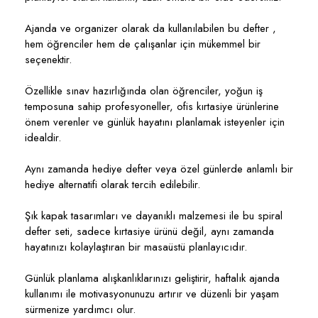
Ajanda ve organizer olarak da kullanılabilen bu defter ,
hem öğrenciler hem de çalışanlar için mükemmel bir
seçenektir.
Özellikle sınav hazırlığında olan öğrenciler, yoğun iş
temposuna sahip profesyoneller, ofis kırtasiye ürünlerine
önem verenler ve günlük hayatını planlamak isteyenler için
idealdir.
Aynı zamanda hediye defter veya özel günlerde anlamlı bir
hediye alternatifi olarak tercih edilebilir.
Şık kapak tasarımları ve dayanıklı malzemesi ile bu spiral
defter seti, sadece kırtasiye ürünü değil, aynı zamanda
hayatınızı kolaylaştıran bir masaüstü planlayıcıdır.
Günlük planlama alışkanlıklarınızı geliştirir, haftalık ajanda
kullanımı ile motivasyonunuzu artırır ve düzenli bir yaşam
sürmenize yardımcı olur.