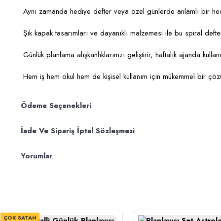
Aynı zamanda hediye defter veya özel günlerde anlamlı bir hediye
Şık kapak tasarımları ve dayanıklı malzemesi ile bu spiral defte
Günlük planlama alışkanlıklarınızı geliştirir, haftalık ajanda kul
Hem iş hem okul hem de kişisel kullanım için mükemmel bir çözü
Ödeme Seçenekleri
İade Ve Sipariş İptal Sözleşmesi
Yorumlar
ÇOK SATAN