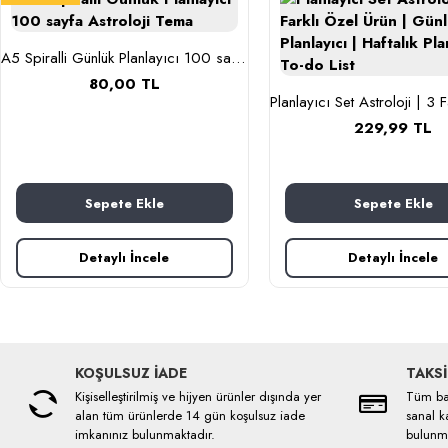
A5 Spiralli Günlük Planlayıcı 100 sayfa Astroloji Tema
80,00 TL
229,99 TL
Sepete Ekle
Sepete Ekle
Detaylı İncele
Detaylı İncele
KOŞULSUZ İADE
TAKSİ
Kişiselleştirilmiş ve hijyen ürünler dışında yer
Tüm ban
alan tüm ürünlerde 14 gün koşulsuz iade
sanal ka
imkanınız bulunmaktadır.
bulunma