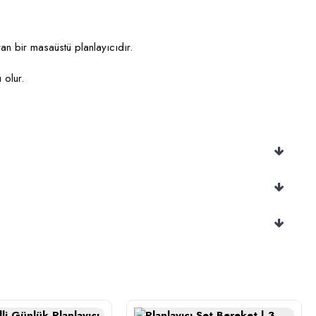
ran bir masaüstü planlayıcıdır.
 olur.