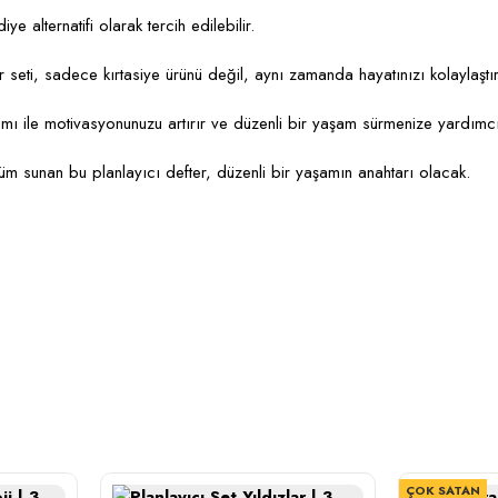
 alternatifi olarak tercih edilebilir.
r seti, sadece kırtasiye ürünü değil, aynı zamanda hayatınızı kolaylaştı
lanımı ile motivasyonunuzu artırır ve düzenli bir yaşam sürmenize yardımcı
m sunan bu planlayıcı defter, düzenli bir yaşamın anahtarı olacak.
ÇOK SATAN