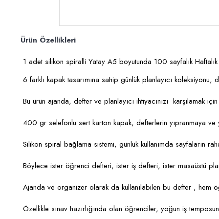
Ürün Özellikleri
1 adet silikon spiralli Yatay A5 boyutunda 100 sayfalık Haftalık
6 farklı kapak tasarımına sahip günlük planlayıcı koleksiyonu, d
Bu ürün ajanda, defter ve planlayıcı ihtiyacınızı karşılamak için
400 gr selefonlu sert karton kapak, defterlerin yıpranmaya ve y
Silikon spiral bağlama sistemi, günlük kullanımda sayfaların rah
Böylece ister öğrenci defteri, ister iş defteri, ister masaüstü pl
Ajanda ve organizer olarak da kullanılabilen bu defter , hem ö
Özellikle sınav hazırlığında olan öğrenciler, yoğun iş temposuna