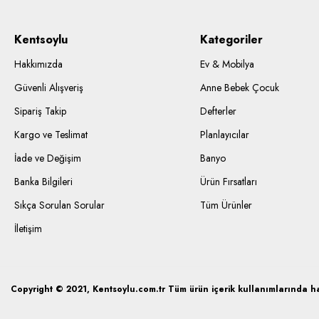
Kentsoylu
Kategoriler
Hakkımızda
Ev & Mobilya
Güvenli Alışveriş
Anne Bebek Çocuk
Sipariş Takip
Defterler
Kargo ve Teslimat
Planlayıcılar
İade ve Değişim
Banyo
Banka Bilgileri
Ürün Fırsatları
Sıkça Sorulan Sorular
Tüm Ürünler
İletişim
Copyright © 2021, Kentsoylu.com.tr Tüm ürün içerik kullanımlarında hak