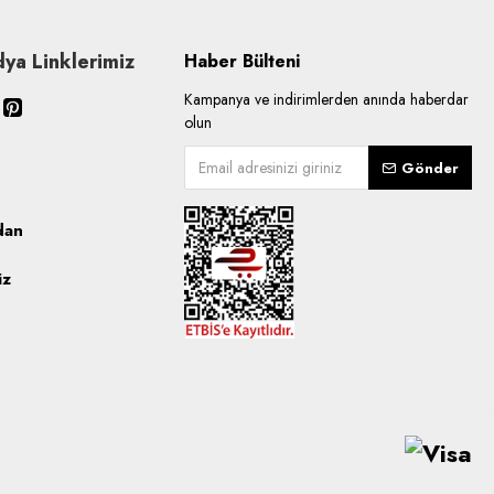
ya Linklerimiz
Haber Bülteni
Kampanya ve indirimlerden anında haberdar
olun
Gönder