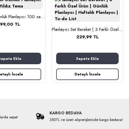
A5 Spiralli Günlük Planlayıcı 100 sayfa Yıldız Tema
99,00 TL
Planlayıcı Set Bereket | 3 Farklı Özel Ürün | Günlük Planlayıcı | Haftalık Planlayıcı | To-do List
229,99 TL
Sepete Ekle
Sepete Ekle
etaylı İncele
Detaylı İncele
KARGO BEDAVA
larda sepet
350TL ve üzeri alışverişlerizde kargo bedava!