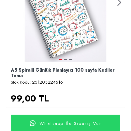
A5 Spiralli Günlük Planlayıcı 100 sayfa Kediler
Tema
Stok Kodu:
251205224616
99,00 TL
Whatsapp İle Sipariş Ver