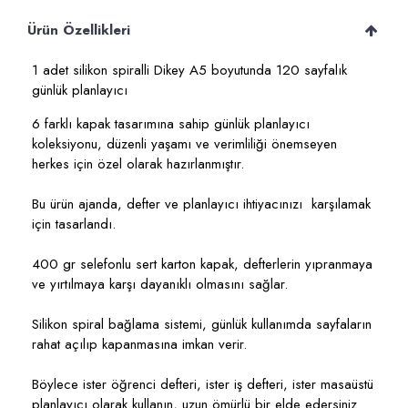
Ürün Özellikleri
1 adet silikon spiralli Dikey A5 boyutunda 120 sayfalık
günlük planlayıcı
6 farklı kapak tasarımına sahip günlük planlayıcı
koleksiyonu, düzenli yaşamı ve verimliliği önemseyen
herkes için özel olarak hazırlanmıştır.
Bu ürün ajanda, defter ve planlayıcı ihtiyacınızı karşılamak
için tasarlandı.
400 gr selefonlu sert karton kapak, defterlerin yıpranmaya
ve yırtılmaya karşı dayanıklı olmasını sağlar.
Silikon spiral bağlama sistemi, günlük kullanımda sayfaların
rahat açılıp kapanmasına imkan verir.
Böylece ister öğrenci defteri, ister iş defteri, ister masaüstü
planlayıcı olarak kullanın, uzun ömürlü bir elde edersiniz.