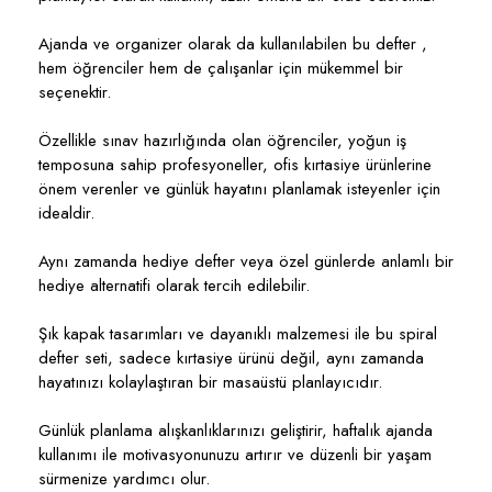
Ajanda ve organizer olarak da kullanılabilen bu defter ,
hem öğrenciler hem de çalışanlar için mükemmel bir
seçenektir.
Özellikle sınav hazırlığında olan öğrenciler, yoğun iş
temposuna sahip profesyoneller, ofis kırtasiye ürünlerine
önem verenler ve günlük hayatını planlamak isteyenler için
idealdir.
Aynı zamanda hediye defter veya özel günlerde anlamlı bir
hediye alternatifi olarak tercih edilebilir.
Şık kapak tasarımları ve dayanıklı malzemesi ile bu spiral
defter seti, sadece kırtasiye ürünü değil, aynı zamanda
hayatınızı kolaylaştıran bir masaüstü planlayıcıdır.
Günlük planlama alışkanlıklarınızı geliştirir, haftalık ajanda
kullanımı ile motivasyonunuzu artırır ve düzenli bir yaşam
sürmenize yardımcı olur.