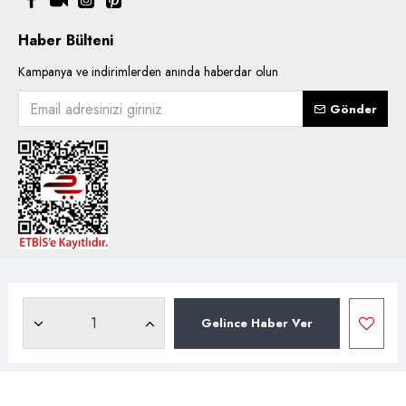
Haber Bülteni
Kampanya ve indirimlerden anında haberdar olun
Gönder
Copyright © 2021, Kentsoylu.com.tr Tüm ürün içerik kullanımlarında
hakları saklıdır.
Gelince Haber Ver