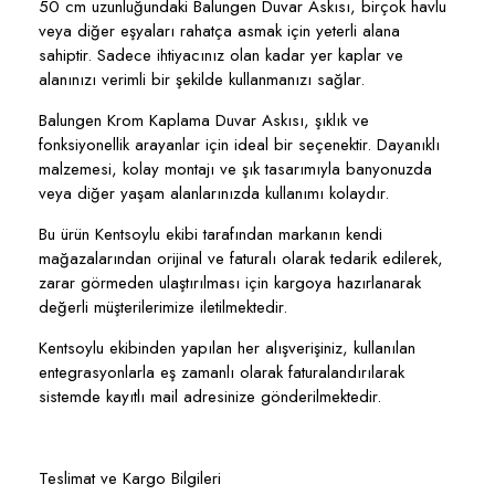
50 cm uzunluğundaki Balungen Duvar Askısı, birçok havlu
veya diğer eşyaları rahatça asmak için yeterli alana
sahiptir. Sadece ihtiyacınız olan kadar yer kaplar ve
alanınızı verimli bir şekilde kullanmanızı sağlar.
Balungen Krom Kaplama Duvar Askısı, şıklık ve
fonksiyonellik arayanlar için ideal bir seçenektir. Dayanıklı
malzemesi, kolay montajı ve şık tasarımıyla banyonuzda
veya diğer yaşam alanlarınızda kullanımı kolaydır.
Bu ürün Kentsoylu ekibi tarafından markanın kendi
mağazalarından orijinal ve faturalı olarak tedarik edilerek,
zarar görmeden ulaştırılması için kargoya hazırlanarak
değerli müşterilerimize iletilmektedir.
Kentsoylu ekibinden yapılan her alışverişiniz, kullanılan
entegrasyonlarla eş zamanlı olarak faturalandırılarak
sistemde kayıtlı mail adresinize gönderilmektedir.
Teslimat ve Kargo Bilgileri