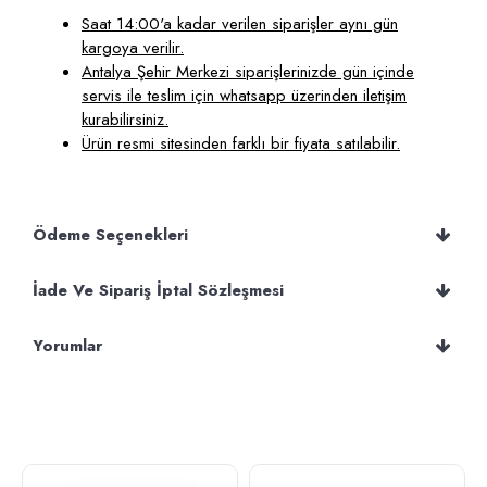
Saat 14:00'a kadar verilen siparişler aynı gün
kargoya verilir.
Antalya Şehir Merkezi siparişlerinizde gün içinde
servis ile teslim için whatsapp üzerinden iletişim
kurabilirsiniz.
Ürün resmi sitesinden farklı bir fiyata satılabilir.
Ödeme Seçenekleri
İade Ve Sipariş İptal Sözleşmesi
Yorumlar