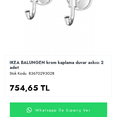
IKEA BALUNGEN krom kaplama duvar askısı 2
adet
Stok Kodu:
83670293028
754,65 TL
Whatsapp İle Sipariş Ver