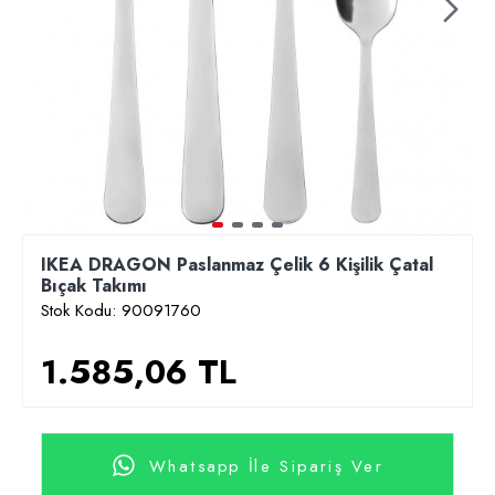
IKEA DRAGON Paslanmaz Çelik 6 Kişilik Çatal
Bıçak Takımı
Stok Kodu:
90091760
1.585,06 TL
Whatsapp İle Sipariş Ver