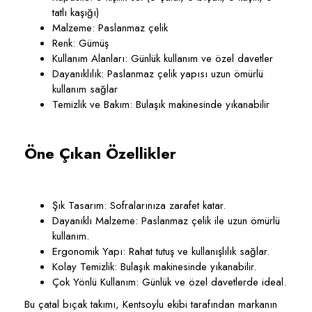
tatlı kaşığı)
Malzeme
: Paslanmaz çelik
Renk
: Gümüş
Kullanım Alanları
: Günlük kullanım ve özel davetler
Dayanıklılık
: Paslanmaz çelik yapısı uzun ömürlü
kullanım sağlar
Temizlik ve Bakım
: Bulaşık makinesinde yıkanabilir
Öne Çıkan Özellikler
Şık Tasarım
: Sofralarınıza zarafet katar.
Dayanıklı Malzeme
: Paslanmaz çelik ile uzun ömürlü
kullanım.
Ergonomik Yapı
: Rahat tutuş ve kullanışlılık sağlar.
Kolay Temizlik
: Bulaşık makinesinde yıkanabilir.
Çok Yönlü Kullanım
: Günlük ve özel davetlerde ideal.
Bu çatal bıçak takımı,
Kentsoylu ekibi
tarafından markanın