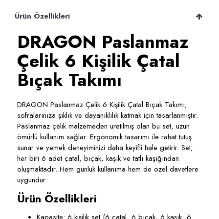
Ürün Özellikleri
DRAGON Paslanmaz
Çelik 6 Kişilik Çatal
Bıçak Takımı
DRAGON Paslanmaz Çelik 6 Kişilik Çatal Bıçak Takımı
,
sofralarınıza şıklık ve dayanıklılık katmak için tasarlanmıştır.
Paslanmaz çelik malzemeden üretilmiş olan bu set, uzun
ömürlü kullanım sağlar. Ergonomik tasarımı ile rahat tutuş
sunar ve yemek deneyiminizi daha keyifli hale getirir. Set,
her biri 6 adet çatal, bıçak, kaşık ve tatlı kaşığından
oluşmaktadır. Hem günlük kullanıma hem de özel davetlere
uygundur.
Ürün Özellikleri
Kapasite
: 6 kişilik set (6 çatal, 6 bıçak, 6 kaşık, 6