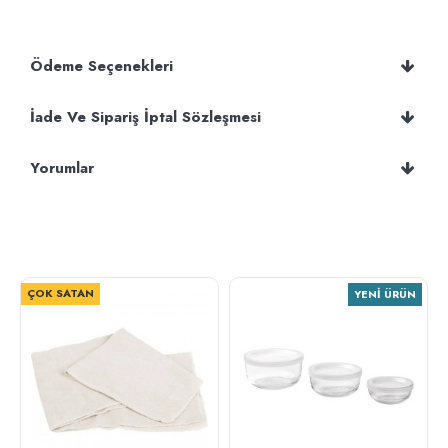
Ödeme Seçenekleri
İade Ve Sipariş İptal Sözleşmesi
Yorumlar
ÇOK SATAN
YENI ÜRÜN