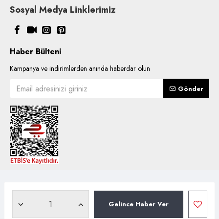
Sosyal Medya Linklerimiz
Haber Bülteni
Kampanya ve indirimlerden anında haberdar olun
Gönder
Copyright © 2021, Kentsoylu.com.tr Tüm ürün içerik kullanımlarında
hakları saklıdır.
Gelince Haber Ver