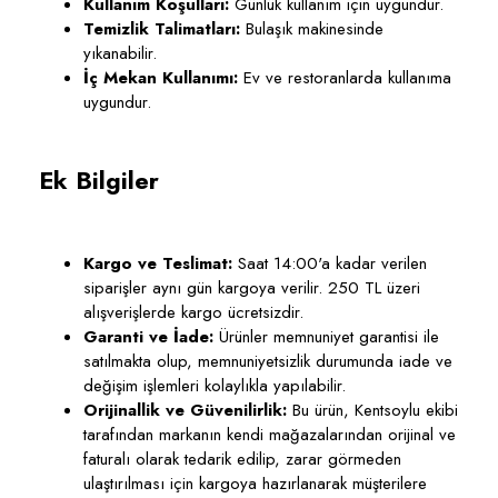
Kullanım Koşulları:
Günlük kullanım için uygundur.
Temizlik Talimatları:
Bulaşık makinesinde
yıkanabilir.
İç Mekan Kullanımı:
Ev ve restoranlarda kullanıma
uygundur.
Ek Bilgiler
Kargo ve Teslimat:
Saat 14:00'a kadar verilen
siparişler aynı gün kargoya verilir. 250 TL üzeri
alışverişlerde kargo ücretsizdir.
Garanti ve İade:
Ürünler memnuniyet garantisi ile
satılmakta olup, memnuniyetsizlik durumunda iade ve
değişim işlemleri kolaylıkla yapılabilir.
Orijinallik ve Güvenilirlik:
Bu ürün, Kentsoylu ekibi
tarafından markanın kendi mağazalarından orijinal ve
faturalı olarak tedarik edilip, zarar görmeden
ulaştırılması için kargoya hazırlanarak müşterilere