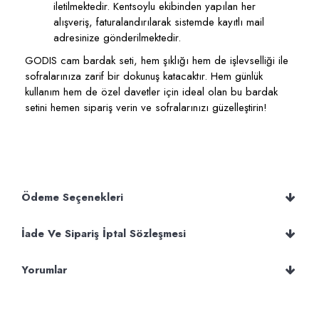
iletilmektedir. Kentsoylu ekibinden yapılan her
alışveriş, faturalandırılarak sistemde kayıtlı mail
adresinize gönderilmektedir.
GODIS cam bardak seti, hem şıklığı hem de işlevselliği ile
sofralarınıza zarif bir dokunuş katacaktır. Hem günlük
kullanım hem de özel davetler için ideal olan bu bardak
setini hemen sipariş verin ve sofralarınızı güzelleştirin!
Ödeme Seçenekleri
İade Ve Sipariş İptal Sözleşmesi
Yorumlar