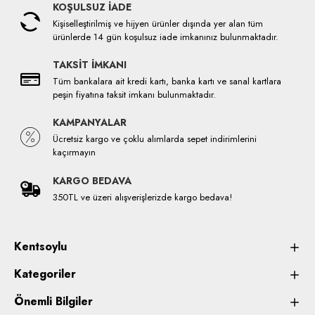
KOŞULSUZ İADE
Kişiselleştirilmiş ve hijyen ürünler dışında yer alan tüm
ürünlerde 14 gün koşulsuz iade imkanınız bulunmaktadır.
TAKSİT İMKANI
Tüm bankalara ait kredi kartı, banka kartı ve sanal kartlara
peşin fiyatına taksit imkanı bulunmaktadır.
KAMPANYALAR
Ücretsiz kargo ve çoklu alımlarda sepet indirimlerini
kaçırmayın
KARGO BEDAVA
350TL ve üzeri alışverişlerizde kargo bedava!
Kentsoylu
Kategoriler
Önemli Bilgiler