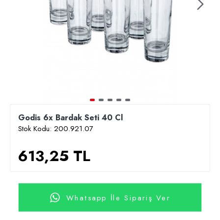
Godis 6x Bardak Seti 40 Cl
Stok Kodu:
200.921.07
613,25 TL
Whatsapp İle Sipariş Ver