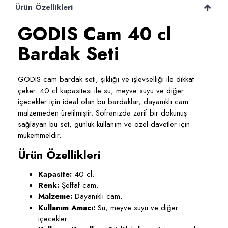
Ürün Özellikleri
GODIS Cam 40 cl
Bardak Seti
GODIS cam bardak seti, şıklığı ve işlevselliği ile dikkat
çeker. 40 cl kapasitesi ile su, meyve suyu ve diğer
içecekler için ideal olan bu bardaklar, dayanıklı cam
malzemeden üretilmiştir. Sofranızda zarif bir dokunuş
sağlayan bu set, günlük kullanım ve özel davetler için
mükemmeldir.
Ürün Özellikleri
Kapasite:
40 cl.
Renk:
Şeffaf cam.
Malzeme:
Dayanıklı cam.
Kullanım Amacı:
Su, meyve suyu ve diğer
içecekler.