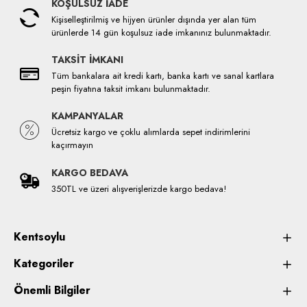
KOŞULSUZ İADE
Kişiselleştirilmiş ve hijyen ürünler dışında yer alan tüm
ürünlerde 14 gün koşulsuz iade imkanınız bulunmaktadır.
TAKSİT İMKANI
Tüm bankalara ait kredi kartı, banka kartı ve sanal kartlara
peşin fiyatına taksit imkanı bulunmaktadır.
KAMPANYALAR
Ücretsiz kargo ve çoklu alımlarda sepet indirimlerini
kaçırmayın
KARGO BEDAVA
350TL ve üzeri alışverişlerizde kargo bedava!
Kentsoylu
Kategoriler
Önemli Bilgiler