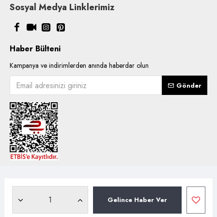
Sosyal Medya Linklerimiz
Haber Bülteni
Kampanya ve indirimlerden anında haberdar olun
Gönder
Copyright © 2021, Kentsoylu.com.tr Tüm ürün içerik kullanımlarında
hakları saklıdır.
Gelince Haber Ver