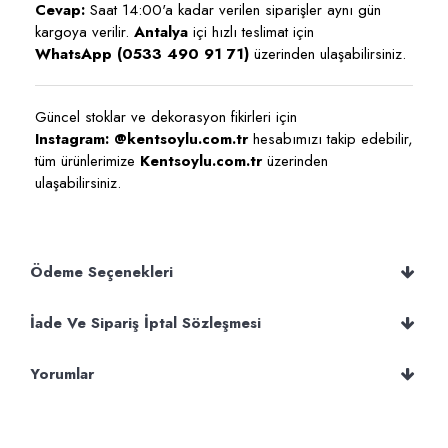
Cevap:
Saat 14:00'a kadar verilen siparişler aynı gün
kargoya verilir.
Antalya
içi hızlı teslimat için
WhatsApp (0533 490 91 71)
üzerinden ulaşabilirsiniz.
Güncel stoklar ve dekorasyon fikirleri için
Instagram: @kentsoylu.com.tr
hesabımızı takip edebilir,
tüm ürünlerimize
Kentsoylu.com.tr
üzerinden
ulaşabilirsiniz.
Ödeme Seçenekleri
İade Ve Sipariş İptal Sözleşmesi
Yorumlar