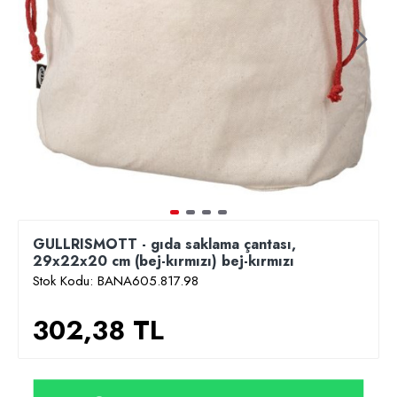
GULLRISMOTT - gıda saklama çantası,
29x22x20 cm (bej-kırmızı) bej-kırmızı
Stok Kodu:
BANA605.817.98
302,38 TL