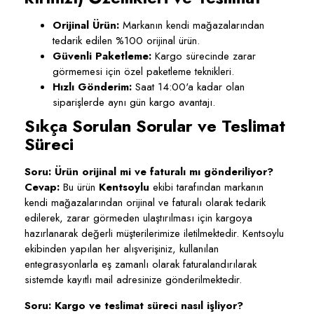
Orijinal Ürün:
Markanın kendi mağazalarından
tedarik edilen %100 orijinal ürün.
Güvenli Paketleme:
Kargo sürecinde zarar
görmemesi için özel paketleme teknikleri.
Hızlı Gönderim:
Saat 14:00'a kadar olan
siparişlerde aynı gün kargo avantajı.
Sıkça Sorulan Sorular ve Teslimat
Süreci
Soru: Ürün orijinal mi ve faturalı mı gönderiliyor?
Cevap:
Bu ürün
Kentsoylu
ekibi tarafından markanın
kendi mağazalarından orijinal ve faturalı olarak tedarik
edilerek, zarar görmeden ulaştırılması için kargoya
hazırlanarak değerli müşterilerimize iletilmektedir. Kentsoylu
ekibinden yapılan her alışverişiniz, kullanılan
entegrasyonlarla eş zamanlı olarak faturalandırılarak
sistemde kayıtlı mail adresinize gönderilmektedir.
Soru: Kargo ve teslimat süreci nasıl işliyor?