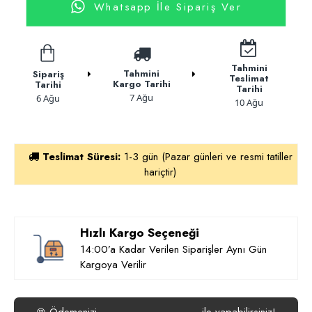
Whatsapp İle Sipariş Ver
Tahmini
Tahmini
Sipariş
Teslimat
Kargo Tarihi
Tarihi
Tarihi
7 Ağu
6 Ağu
10 Ağu
Teslimat Süresi:
1-3 gün (Pazar günleri ve resmi tatiller
hariçtir)
Hızlı Kargo Seçeneği
14:00’a Kadar Verilen Siparişler Aynı Gün
Kargoya Verilir