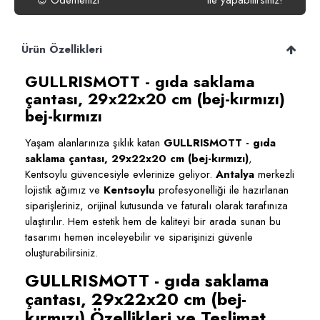
Ödemenizi
ile yapabilirsiniz!
😍
Ürün Özellikleri
GULLRISMOTT - gıda saklama
çantası, 29x22x20 cm (bej-kırmızı)
bej-kırmızı
Yaşam alanlarınıza şıklık katan
GULLRISMOTT - gıda
saklama çantası, 29x22x20 cm (bej-kırmızı)
,
Kentsoylu güvencesiyle evlerinize geliyor.
Antalya
merkezli
lojistik ağımız ve
Kentsoylu
profesyonelliği ile hazırlanan
siparişleriniz, orijinal kutusunda ve faturalı olarak tarafınıza
ulaştırılır. Hem estetik hem de kaliteyi bir arada sunan bu
tasarımı hemen inceleyebilir ve siparişinizi güvenle
oluşturabilirsiniz.
GULLRISMOTT - gıda saklama
çantası, 29x22x20 cm (bej-
kırmızı) Özellikleri ve Teslimat