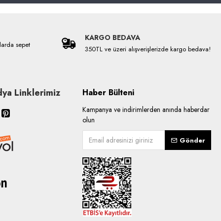
KARGO BEDAVA
larda sepet
350TL ve üzeri alışverişlerizde kargo bedava!
ya Linklerimiz
Haber Bülteni
Kampanya ve indirimlerden anında haberdar
olun
Gönder