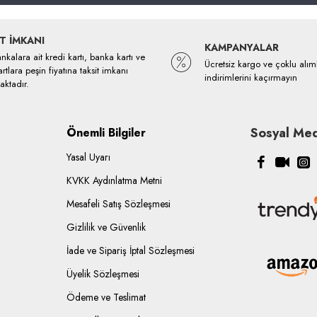
T İMKANI
KAMPANYALAR
kalara ait kredi kartı, banka kartı ve
Ücretsiz kargo ve çoklu alım
rtlara peşin fiyatına taksit imkanı
indirimlerini kaçırmayın
ktadır.
Sosyal Med
Önemli Bilgiler
Yasal Uyarı
KVKK Aydınlatma Metni
Mesafeli Satış Sözleşmesi
Gizlilik ve Güvenlik
İade ve Sipariş İptal Sözleşmesi
Üyelik Sözleşmesi
Ödeme ve Teslimat