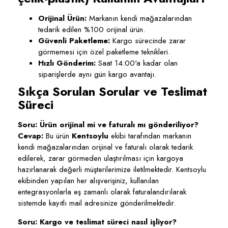
Orijinal Ürün:
Markanın kendi mağazalarından
tedarik edilen %100 orijinal ürün.
Güvenli Paketleme:
Kargo sürecinde zarar
görmemesi için özel paketleme teknikleri.
Hızlı Gönderim:
Saat 14:00'a kadar olan
siparişlerde aynı gün kargo avantajı.
Sıkça Sorulan Sorular ve Teslimat
Süreci
Soru: Ürün orijinal mi ve faturalı mı gönderiliyor?
Cevap:
Bu ürün
Kentsoylu
ekibi tarafından markanın
kendi mağazalarından orijinal ve faturalı olarak tedarik
edilerek, zarar görmeden ulaştırılması için kargoya
hazırlanarak değerli müşterilerimize iletilmektedir. Kentsoylu
ekibinden yapılan her alışverişiniz, kullanılan
entegrasyonlarla eş zamanlı olarak faturalandırılarak
sistemde kayıtlı mail adresinize gönderilmektedir.
Soru: Kargo ve teslimat süreci nasıl işliyor?