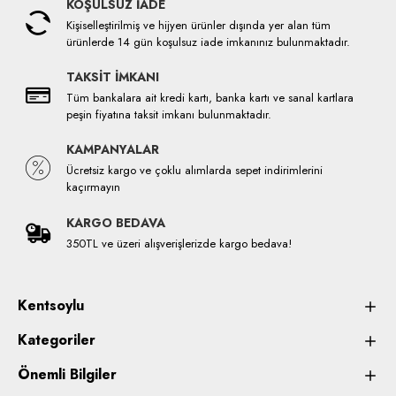
KOŞULSUZ İADE
Kişiselleştirilmiş ve hijyen ürünler dışında yer alan tüm
ürünlerde 14 gün koşulsuz iade imkanınız bulunmaktadır.
TAKSİT İMKANI
Tüm bankalara ait kredi kartı, banka kartı ve sanal kartlara
peşin fiyatına taksit imkanı bulunmaktadır.
KAMPANYALAR
Ücretsiz kargo ve çoklu alımlarda sepet indirimlerini
kaçırmayın
KARGO BEDAVA
350TL ve üzeri alışverişlerizde kargo bedava!
Kentsoylu
Kategoriler
Önemli Bilgiler