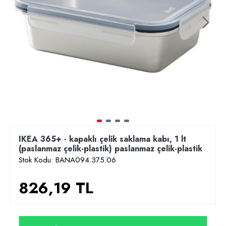
IKEA 365+ - kapaklı çelik saklama kabı, 1 lt
(paslanmaz çelik-plastik) paslanmaz çelik-plastik
Stok Kodu:
BANA094.375.06
826,19 TL