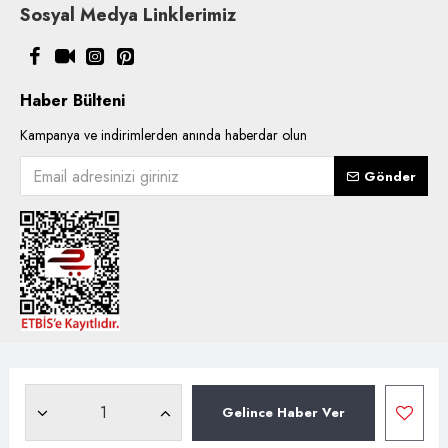
Sosyal Medya Linklerimiz
Haber Bülteni
Kampanya ve indirimlerden anında haberdar olun
Gönder
Copyright © 2021, Kentsoylu.com.tr Tüm ürün içerik kullanımlarında
hakları saklıdır.
Gelince Haber Ver