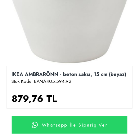
IKEA AMBRARÖNN - beton saksı, 15 cm (beyaz)
Stok Kodu:
BANA405.594.92
879,76 TL
Whatsapp İle Sipariş Ver