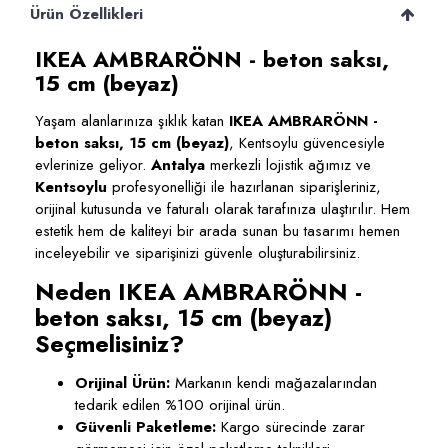
Ürün Özellikleri
IKEA AMBRARÖNN - beton saksı,
15 cm (beyaz)
Yaşam alanlarınıza şıklık katan
IKEA AMBRARÖNN -
beton saksı, 15 cm (beyaz)
, Kentsoylu güvencesiyle
evlerinize geliyor.
Antalya
merkezli lojistik ağımız ve
Kentsoylu
profesyonelliği ile hazırlanan siparişleriniz,
orijinal kutusunda ve faturalı olarak tarafınıza ulaştırılır. Hem
estetik hem de kaliteyi bir arada sunan bu tasarımı hemen
inceleyebilir ve siparişinizi güvenle oluşturabilirsiniz.
Neden IKEA AMBRARÖNN -
beton saksı, 15 cm (beyaz)
Seçmelisiniz?
Orijinal Ürün:
Markanın kendi mağazalarından
tedarik edilen %100 orijinal ürün.
Güvenli Paketleme:
Kargo sürecinde zarar