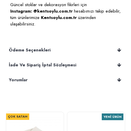
Güncel stoklar ve dekorasyon fikirleri için
Instagram: @kentsoylu.com.tr
hesabımızı takip edebilir,
tüm ürünlerimize
Kentsoylu.com.tr
üzerinden
ulaşabilirsiniz.
Ödeme Seçenekleri
İade Ve Sipariş İptal Sözleşmesi
Yorumlar
ÇOK SATAN
YENI ÜRÜN