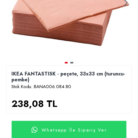
IKEA FANTASTISK - peçete, 33x33 cm (turuncu-
pembe)
Stok Kodu:
BANA006.084.80
238,08 TL
Whatsapp İle Sipariş Ver