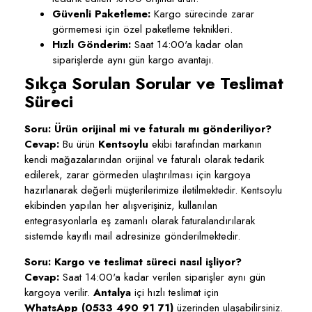
Güvenli Paketleme:
Kargo sürecinde zarar
görmemesi için özel paketleme teknikleri.
Hızlı Gönderim:
Saat 14:00'a kadar olan
siparişlerde aynı gün kargo avantajı.
Sıkça Sorulan Sorular ve Teslimat
Süreci
Soru: Ürün orijinal mi ve faturalı mı gönderiliyor?
Cevap:
Bu ürün
Kentsoylu
ekibi tarafından markanın
kendi mağazalarından orijinal ve faturalı olarak tedarik
edilerek, zarar görmeden ulaştırılması için kargoya
hazırlanarak değerli müşterilerimize iletilmektedir. Kentsoylu
ekibinden yapılan her alışverişiniz, kullanılan
entegrasyonlarla eş zamanlı olarak faturalandırılarak
sistemde kayıtlı mail adresinize gönderilmektedir.
Soru: Kargo ve teslimat süreci nasıl işliyor?
Cevap:
Saat 14:00'a kadar verilen siparişler aynı gün
kargoya verilir.
Antalya
içi hızlı teslimat için
WhatsApp (0533 490 91 71)
üzerinden ulaşabilirsiniz.