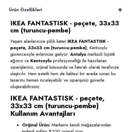
Ürün Özellikleri
IKEA FANTASTISK - peçete, 33x33
cm (turuncu-pembe)
Yaşam alanlarınıza şıklık katan
IKEA FANTASTISK -
peçete, 33x33 cm (turuncu-pembe)
, Kentsoylu
güvencesiyle evlerinize geliyor.
Antalya
merkezli lojistik
ağımız ve
Kentsoylu
profesyonelliği ile hazırlanan
siparişleriniz, orijinal kutusunda ve faturalı olarak tarafınıza
ulaştırılır. Hem estetik hem de kaliteyi bir arada sunan bu
tasarımı hemen inceleyebilir ve siparişinizi güvenle
oluşturabilirsiniz.
IKEA FANTASTISK - peçete,
33x33 cm (turuncu-pembe)
Kullanım Avantajları
Orijinal Ürün:
Markanın kendi mağazalarından
tedarik edilen %100 orijinal ürün.