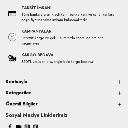
TAKSİT İMKANI
Tüm bankalara ait kredi kartı, banka kartı ve sanal kartlara
peşin fiyatına taksit imkanı bulunmaktadır.
KAMPANYALAR
Ücretsiz kargo ve çoklu alımlarda sepet indirimlerini
kaçırmayın
KARGO BEDAVA
350TL ve üzeri alışverişlerizde kargo bedava!
Kentsoylu
Kategoriler
Önemli Bilgiler
Sosyal Medya Linklerimiz