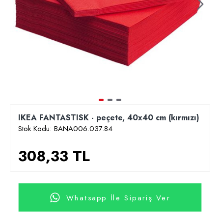
IKEA FANTASTISK - peçete, 40x40 cm (kırmızı)
Stok Kodu:
BANA006.037.84
308,33 TL
Whatsapp İle Sipariş Ver