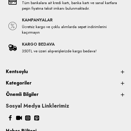
Tüm bankalara ait kredi kartı, banka kartı ve sanal kartlara
peşin fiyatına taksit imkanı bulunmaktadır.
KAMPANYALAR
Ücretsiz kargo ve çoklu alımlarda sepet indirimlerini
kaçırmayın
KARGO BEDAVA
350TL ve üzeri alışverişlerizde kargo bedava!
Kentsoylu
Kategoriler
Önemli Bilgiler
Sosyal Medya Linklerimiz
Haber Bülteni