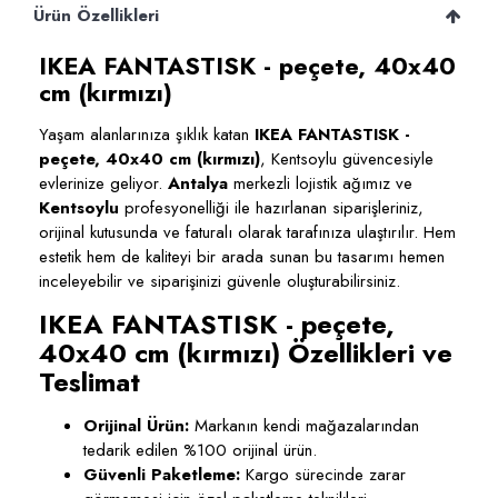
Ürün Özellikleri
IKEA FANTASTISK - peçete, 40x40
cm (kırmızı)
Yaşam alanlarınıza şıklık katan
IKEA FANTASTISK -
peçete, 40x40 cm (kırmızı)
, Kentsoylu güvencesiyle
evlerinize geliyor.
Antalya
merkezli lojistik ağımız ve
Kentsoylu
profesyonelliği ile hazırlanan siparişleriniz,
orijinal kutusunda ve faturalı olarak tarafınıza ulaştırılır. Hem
estetik hem de kaliteyi bir arada sunan bu tasarımı hemen
inceleyebilir ve siparişinizi güvenle oluşturabilirsiniz.
IKEA FANTASTISK - peçete,
40x40 cm (kırmızı) Özellikleri ve
Teslimat
Orijinal Ürün:
Markanın kendi mağazalarından
tedarik edilen %100 orijinal ürün.
Güvenli Paketleme:
Kargo sürecinde zarar