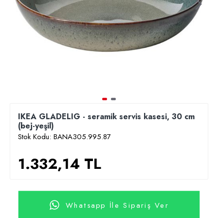
IKEA GLADELIG - seramik servis kasesi, 30 cm
(bej-yeşil)
Stok Kodu:
BANA305.995.87
1.332,14 TL
Whatsapp İle Sipariş Ver