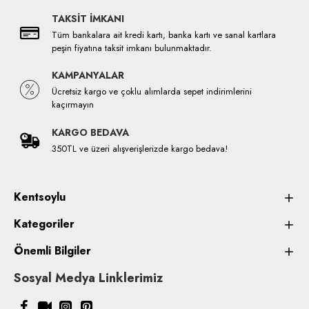
TAKSİT İMKANI
Tüm bankalara ait kredi kartı, banka kartı ve sanal kartlara
peşin fiyatına taksit imkanı bulunmaktadır.
KAMPANYALAR
Ücretsiz kargo ve çoklu alımlarda sepet indirimlerini
kaçırmayın
KARGO BEDAVA
350TL ve üzeri alışverişlerizde kargo bedava!
Kentsoylu
Kategoriler
Önemli Bilgiler
Sosyal Medya Linklerimiz