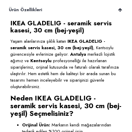
Ürün Özellikleri
IKEA GLADELIG - seramik servis
kasesi, 30 cm (bej-yeşil)
Yaşam alanlarınıza şıklık katan
IKEA GLADELIG -
seramik servis kasesi, 30 cm (bej-yeşil)
, Kentsoylu
güvencesiyle evlerinize geliyor.
Antalya
merkezli lojistik
ağımız ve
Kentsoylu
profesyonelliği ile hazırlanan
siparişleriniz, orijinal kutusunda ve faturalı olarak tarafınıza
ulaştırılır. Hem estetik hem de kaliteyi bir arada sunan bu
tasarımı hemen inceleyebilir ve siparişinizi güvenle
oluşturabilirsiniz.
Neden IKEA GLADELIG -
seramik servis kasesi, 30 cm (bej-
yeşil) Seçmelisiniz?
Orijinal Ürün:
Markanın kendi mağazalarından
tedarik edilen %100 orijinal ürün.