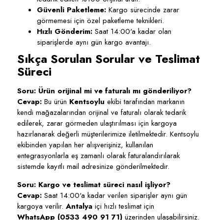
Güvenli Paketleme:
Kargo sürecinde zarar
görmemesi için özel paketleme teknikleri.
Hızlı Gönderim:
Saat 14:00'a kadar olan
siparişlerde aynı gün kargo avantajı.
Sıkça Sorulan Sorular ve Teslimat
Süreci
Soru: Ürün orijinal mi ve faturalı mı gönderiliyor?
Cevap:
Bu ürün
Kentsoylu
ekibi tarafından markanın
kendi mağazalarından orijinal ve faturalı olarak tedarik
edilerek, zarar görmeden ulaştırılması için kargoya
hazırlanarak değerli müşterilerimize iletilmektedir. Kentsoylu
ekibinden yapılan her alışverişiniz, kullanılan
entegrasyonlarla eş zamanlı olarak faturalandırılarak
sistemde kayıtlı mail adresinize gönderilmektedir.
Soru: Kargo ve teslimat süreci nasıl işliyor?
Cevap:
Saat 14:00'a kadar verilen siparişler aynı gün
kargoya verilir.
Antalya
içi hızlı teslimat için
WhatsApp (0533 490 91 71)
üzerinden ulaşabilirsiniz.