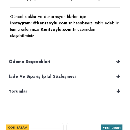
Güncel stoklar ve dekorasyon fikirleri için
Instagram: @kentsoylu.com.tr
hesabımızı takip edebilir,
tüm ürünlerimize
Kentsoylu.com.tr
üzerinden
ulaşabilirsiniz.
Ödeme Seçenekleri
İade Ve Sipariş İptal Sözleşmesi
Yorumlar
ÇOK SATAN
YENI ÜRÜN