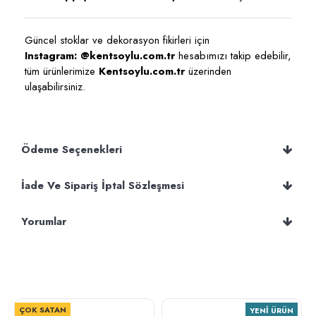
Güncel stoklar ve dekorasyon fikirleri için
Instagram: @kentsoylu.com.tr
hesabımızı takip edebilir,
tüm ürünlerimize
Kentsoylu.com.tr
üzerinden
ulaşabilirsiniz.
Ödeme Seçenekleri
İade Ve Sipariş İptal Sözleşmesi
Yorumlar
ÇOK SATAN
YENI ÜRÜN