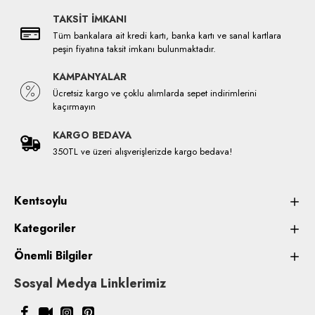
TAKSİT İMKANI
Tüm bankalara ait kredi kartı, banka kartı ve sanal kartlara
peşin fiyatına taksit imkanı bulunmaktadır.
KAMPANYALAR
Ücretsiz kargo ve çoklu alımlarda sepet indirimlerini
kaçırmayın
KARGO BEDAVA
350TL ve üzeri alışverişlerizde kargo bedava!
Kentsoylu
Kategoriler
Önemli Bilgiler
Sosyal Medya Linklerimiz