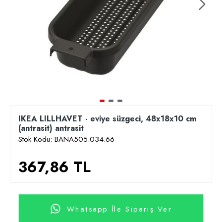
IKEA LILLHAVET - eviye süzgeci, 48x18x10 cm
(antrasit) antrasit
Stok Kodu:
BANA505.034.66
367,86 TL
Whatsapp İle Sipariş Ver