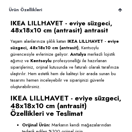
Ürün Özellikleri
IKEA LILLHAVET - eviye süzgeci,
48x18x10 cm (antrasit) antrasit
Yaşam alanlarınıza şıklık katan
IKEA LILLHAVET - eviye
süzgeci, 48x18x10 cm (antrasit)
, Kentsoylu
güvencesiyle evlerinize geliyor.
Antalya
merkezli lojistik
ağımız ve
Kentsoylu
profesyonelliği ile hazırlanan
siparişleriniz, orijinal kutusunda ve faturalı olarak tarafınıza
ulaştırılır. Hem estetik hem de kaliteyi bir arada sunan bu
tasarımı hemen inceleyebilir ve siparişinizi güvenle
oluşturabilirsiniz.
IKEA LILLHAVET - eviye süzgeci,
48x18x10 cm (antrasit)
Özellikleri ve Teslimat
Orijinal Ürün:
Markanın kendi mağazalarından
tedarik edilen %100 orijinal ürün.