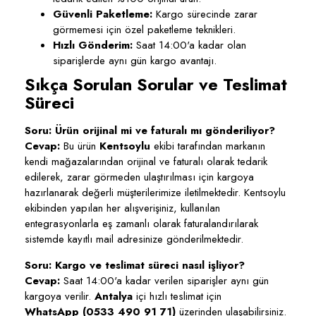
Güvenli Paketleme:
Kargo sürecinde zarar
görmemesi için özel paketleme teknikleri.
Hızlı Gönderim:
Saat 14:00'a kadar olan
siparişlerde aynı gün kargo avantajı.
Sıkça Sorulan Sorular ve Teslimat
Süreci
Soru: Ürün orijinal mi ve faturalı mı gönderiliyor?
Cevap:
Bu ürün
Kentsoylu
ekibi tarafından markanın
kendi mağazalarından orijinal ve faturalı olarak tedarik
edilerek, zarar görmeden ulaştırılması için kargoya
hazırlanarak değerli müşterilerimize iletilmektedir. Kentsoylu
ekibinden yapılan her alışverişiniz, kullanılan
entegrasyonlarla eş zamanlı olarak faturalandırılarak
sistemde kayıtlı mail adresinize gönderilmektedir.
Soru: Kargo ve teslimat süreci nasıl işliyor?
Cevap:
Saat 14:00'a kadar verilen siparişler aynı gün
kargoya verilir.
Antalya
içi hızlı teslimat için
WhatsApp (0533 490 91 71)
üzerinden ulaşabilirsiniz.