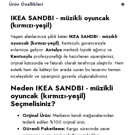
Ürün Özellikleri
IKEA SANDBI - müzikli oyuncak
(kırmızı-yeşil)
Yaşam alanlarınıza şıklık katan
IKEA SANDBI - müzikli
oyuncak (kırmızı-yeşil)
, Kentsoylu güvencesiyle
evlerinize geliyor.
Antalya
merkezli lojistik ağımız ve
Kentsoylu
profesyonelliği ile hazırlanan siparişleriniz,
orijinal kutusunda ve faturalı olarak tarafınıza ulaştırılır. Hem
estetik hem de kaliteyi bir arada sunan bu tasarımı hemen
inceleyebilir ve siparişinizi güvenle oluşturabilirsiniz.
Neden IKEA SANDBI - müzikli
oyuncak (kırmızı-yeşil)
Seçmelisiniz?
Orijinal Ürün:
Markanın kendi mağazalarından
tedarik edilen %100 orijinal ürün.
Güvenli Paketleme:
Kargo sürecinde zarar