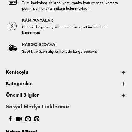
Tüm bankalara ait kredi kartı, banka kartı ve sanal kartlara
peşin fiyatına taksit imkanı bulunmaktadır.
KAMPANYALAR
Ücretsiz kargo ve çoklu alımlarda sepet indirimlerini
kaçırmayın
KARGO BEDAVA
350TL ve üzeri alışverişlerizde kargo bedava!
Kentsoylu
Kategoriler
Önemli Bilgiler
Sosyal Medya Linklerimiz
Haber Bülteni