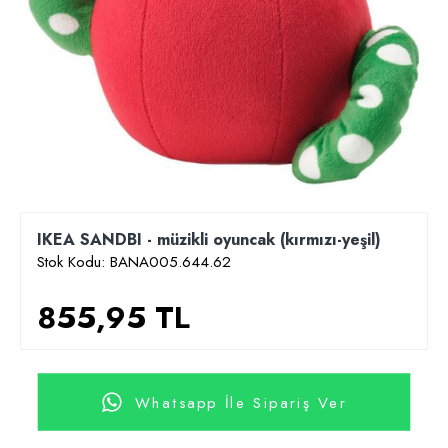
IKEA SANDBI - müzikli oyuncak (kırmızı-yeşil)
Stok Kodu:
BANA005.644.62
855,95 TL
Whatsapp İle Sipariş Ver