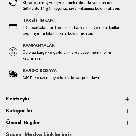
Kişiselleştirilmiş ve hijyen ürünler dışında yer alan tüm
ürünlerde 14 gün koşulsuz iade imkanınız bulunmaktadır.
TAKSİT İMKANI
Tüm bankalara ait kredi kartı, banka kartı ve sanal kartlara
peşin fiyatına taksit imkanı bulunmaktadır.
KAMPANYALAR
Ücretsiz kargo ve çoklu alımlarda sepet indirimlerini
kaçırmayın
KARGO BEDAVA
350TL ve üzeri alışverişlerizde kargo bedava!
Kentsoylu
Kategoriler
Önemli Bilgiler
Sosyal Medya Linklerimiz