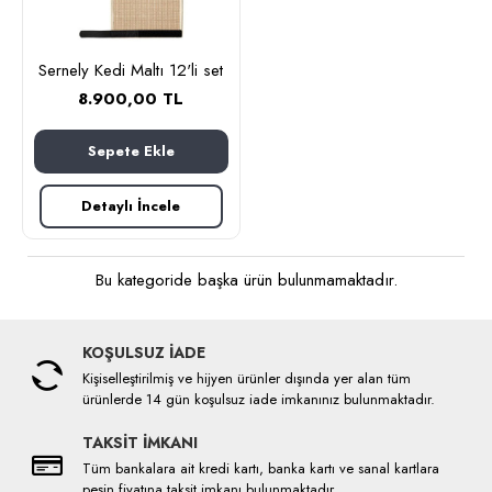
Sernely Kedi Maltı 12'li set
8.900,00 TL
Sepete Ekle
Detaylı İncele
Bu kategoride başka ürün bulunmamaktadır.
KOŞULSUZ İADE
Kişiselleştirilmiş ve hijyen ürünler dışında yer alan tüm
ürünlerde 14 gün koşulsuz iade imkanınız bulunmaktadır.
TAKSİT İMKANI
Tüm bankalara ait kredi kartı, banka kartı ve sanal kartlara
peşin fiyatına taksit imkanı bulunmaktadır.