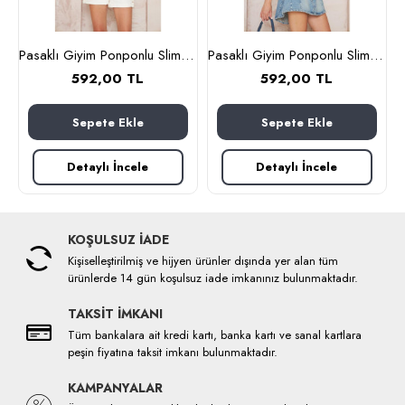
Pasaklı Giyim Ponponlu Slim Fit Uzun Kollu Gömlek 3621240 Hardal
Pasaklı Giyim Ponponlu Slim Fit Uzun Kollu Gömlek 3621240 Pudra
592,00 TL
592,00 TL
Sepete Ekle
Sepete Ekle
Detaylı İncele
Detaylı İncele
KOŞULSUZ İADE
Kişiselleştirilmiş ve hijyen ürünler dışında yer alan tüm
ürünlerde 14 gün koşulsuz iade imkanınız bulunmaktadır.
TAKSİT İMKANI
Tüm bankalara ait kredi kartı, banka kartı ve sanal kartlara
peşin fiyatına taksit imkanı bulunmaktadır.
KAMPANYALAR