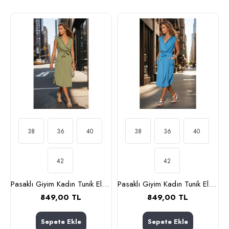
38
36
40
38
36
40
42
42
Pasaklı Giyim Kadın Tunik Elbise 2881440 Haki
Pasaklı Giyim Kadın Tunik Elbise 2881440 İndigo
849,00 TL
849,00 TL
Sepete Ekle
Sepete Ekle