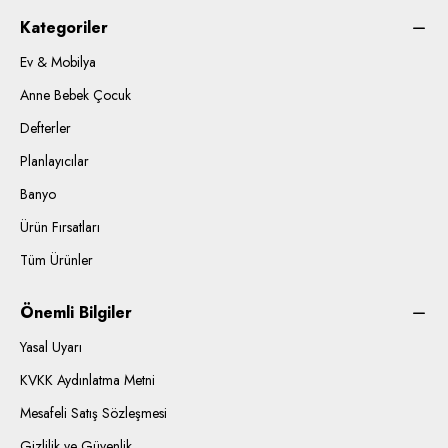
Kategoriler
Ev & Mobilya
Anne Bebek Çocuk
Defterler
Planlayıcılar
Banyo
Ürün Fırsatları
Tüm Ürünler
Önemli Bilgiler
Yasal Uyarı
KVKK Aydınlatma Metni
Mesafeli Satış Sözleşmesi
Gizlilik ve Güvenlik