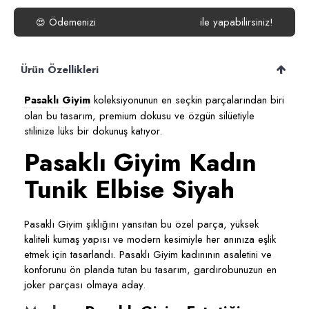
Ödemenizi
isterseniz
Havale/EFT
ile yapabilirsiniz!
😍
Ürün Özellikleri
Pasaklı Giyim
koleksiyonunun en seçkin parçalarından biri
olan bu tasarım, premium dokusu ve özgün silüetiyle
stilinize lüks bir dokunuş katıyor.
Pasaklı Giyim Kadın
Tunik Elbise Siyah
Pasaklı Giyim şıklığını yansıtan bu özel parça, yüksek
kaliteli kumaş yapısı ve modern kesimiyle her anınıza eşlik
etmek için tasarlandı. Pasaklı Giyim kadınının asaletini ve
konforunu ön planda tutan bu tasarım, gardırobunuzun en
joker parçası olmaya aday.