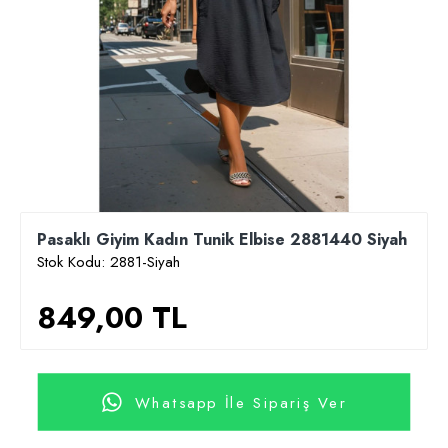
Pasaklı Giyim Kadın Tunik Elbise 2881440 Siyah
Stok Kodu:
2881-Siyah
849,00 TL
Whatsapp İle Sipariş Ver