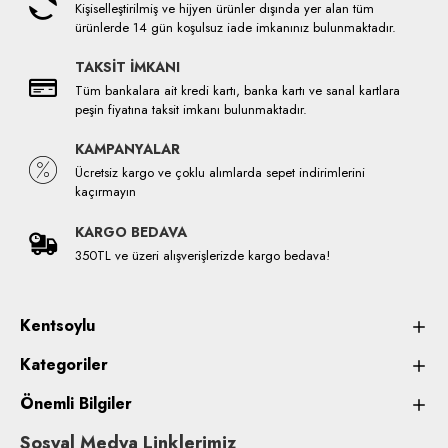
Kişiselleştirilmiş ve hijyen ürünler dışında yer alan tüm
ürünlerde 14 gün koşulsuz iade imkanınız bulunmaktadır.
TAKSİT İMKANI
Tüm bankalara ait kredi kartı, banka kartı ve sanal kartlara
peşin fiyatına taksit imkanı bulunmaktadır.
KAMPANYALAR
Ücretsiz kargo ve çoklu alımlarda sepet indirimlerini
kaçırmayın
KARGO BEDAVA
350TL ve üzeri alışverişlerizde kargo bedava!
Kentsoylu
Kategoriler
Önemli Bilgiler
Sosyal Medya Linklerimiz