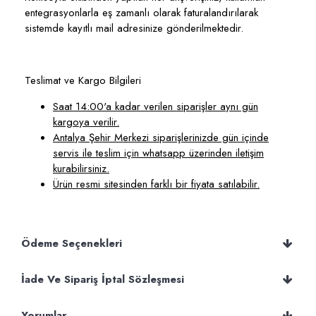
entegrasyonlarla eş zamanlı olarak faturalandırılarak
sistemde kayıtlı mail adresinize gönderilmektedir.
Teslimat ve Kargo Bilgileri
Saat 14:00'a kadar verilen siparişler aynı gün
kargoya verilir.
Antalya Şehir Merkezi siparişlerinizde gün içinde
servis ile teslim için whatsapp üzerinden iletişim
kurabilirsiniz.
Ürün resmi sitesinden farklı bir fiyata satılabilir.
Ödeme Seçenekleri
İade Ve Sipariş İptal Sözleşmesi
Yorumlar