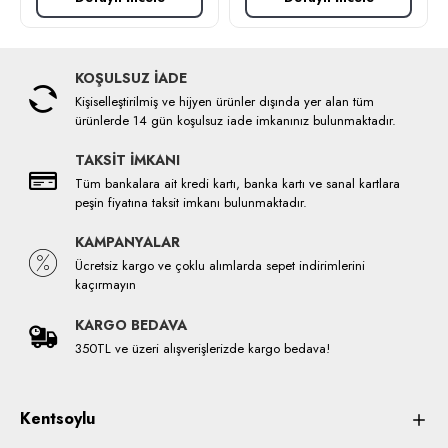
KOŞULSUZ İADE
Kişiselleştirilmiş ve hijyen ürünler dışında yer alan tüm
ürünlerde 14 gün koşulsuz iade imkanınız bulunmaktadır.
TAKSİT İMKANI
Tüm bankalara ait kredi kartı, banka kartı ve sanal kartlara
peşin fiyatına taksit imkanı bulunmaktadır.
KAMPANYALAR
Ücretsiz kargo ve çoklu alımlarda sepet indirimlerini
kaçırmayın
KARGO BEDAVA
350TL ve üzeri alışverişlerizde kargo bedava!
Kentsoylu