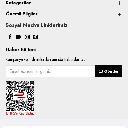
Kategoriler
Önemli Bilgiler
Sosyal Medya Linklerimiz
Haber Bülteni
Kampanya ve indirimlerden anında haberdar olun
Gönder
Copyright © 2021, Kentsoylu.com.tr Tüm ürün içerik kullanımlarında