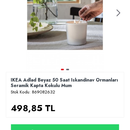
IKEA Adlad Beyaz 50 Saat Iskandinav Ormanları
Seramik Kapta Kokulu Mum
Stok Kodu:
869082632
498,85 TL