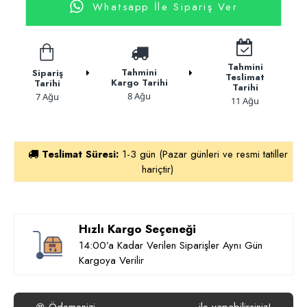
Whatsapp İle Sipariş Ver
Tahmini
Tahmini
Sipariş
Teslimat
Kargo Tarihi
Tarihi
Tarihi
8 Ağu
7 Ağu
11 Ağu
Teslimat Süresi:
1-3 gün (Pazar günleri ve resmi tatiller
hariçtir)
Hızlı Kargo Seçeneği
14:00’a Kadar Verilen Siparişler Aynı Gün
Kargoya Verilir