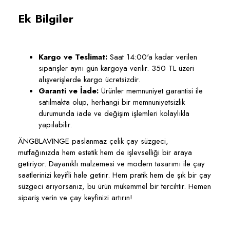
Ek Bilgiler
Kargo ve Teslimat:
Saat 14:00'a kadar verilen
siparişler aynı gün kargoya verilir. 350 TL üzeri
alışverişlerde kargo ücretsizdir.
Garanti ve İade:
Ürünler memnuniyet garantisi ile
satılmakta olup, herhangi bir memnuniyetsizlik
durumunda iade ve değişim işlemleri kolaylıkla
yapılabilir.
ÄNGBLAVINGE paslanmaz çelik çay süzgeci,
mutfağınızda hem estetik hem de işlevselliği bir araya
getiriyor. Dayanıklı malzemesi ve modern tasarımı ile çay
saatlerinizi keyifli hale getirir. Hem pratik hem de şık bir çay
süzgeci arıyorsanız, bu ürün mükemmel bir tercihtir. Hemen
sipariş verin ve çay keyfinizi artırın!