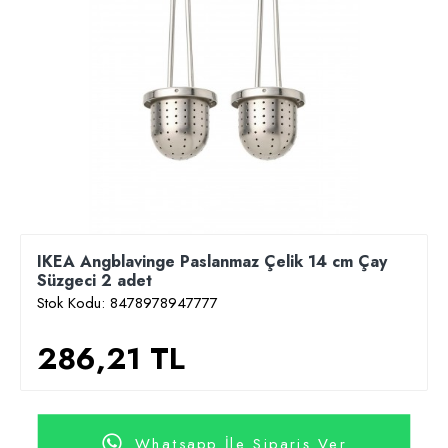
IKEA Angblavinge Paslanmaz Çelik 14 cm Çay
Süzgeci 2 adet
Stok Kodu:
8478978947777
286,21 TL
Whatsapp İle Sipariş Ver