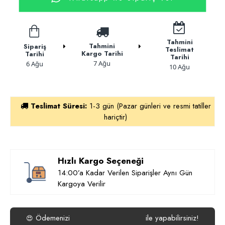
Tahmini
Tahmini
Sipariş
Teslimat
Kargo Tarihi
Tarihi
Tarihi
7 Ağu
6 Ağu
10 Ağu
Teslimat Süresi:
1-3 gün (Pazar günleri ve resmi tatiller
hariçtir)
Hızlı Kargo Seçeneği
14:00’a Kadar Verilen Siparişler Aynı Gün
Kargoya Verilir
Ödemenizi
ile yapabilirsiniz!
😍