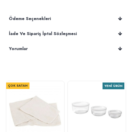
Ödeme Seçenekleri
İade Ve Sipariş İptal Sözleşmesi
Yorumlar
ÇOK SATAN
YENI ÜRÜN