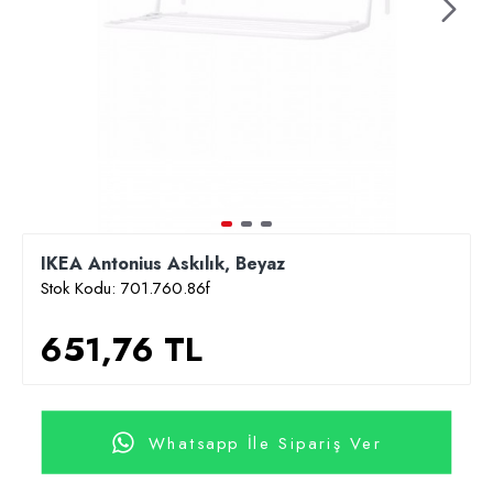
IKEA Antonius Askılık, Beyaz
Stok Kodu:
701.760.86f
651,76 TL
Whatsapp İle Sipariş Ver