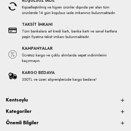
KOŞULSUZ İADE
Kişiselleştirilmiş ve hijyen ürünler dışında yer alan tüm
ürünlerde 14 gün koşulsuz iade imkanınız bulunmaktadır.
TAKSİT İMKANI
Tüm bankalara ait kredi kartı, banka kartı ve sanal kartlara
peşin fiyatına taksit imkanı bulunmaktadır.
KAMPANYALAR
Ücretsiz kargo ve çoklu alımlarda sepet indirimlerini
kaçırmayın
KARGO BEDAVA
350TL ve üzeri alışverişlerizde kargo bedava!
Kentsoylu
Kategoriler
Önemli Bilgiler