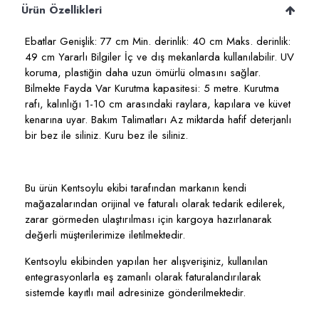
Ürün Özellikleri
Ebatlar Genişlik: 77 cm Min. derinlik: 40 cm Maks. derinlik:
49 cm Yararlı Bilgiler İç ve dış mekanlarda kullanılabilir. UV
koruma, plastiğin daha uzun ömürlü olmasını sağlar.
Bilmekte Fayda Var Kurutma kapasitesi: 5 metre. Kurutma
rafı, kalınlığı 1-10 cm arasındaki raylara, kapılara ve küvet
kenarına uyar. Bakım Talimatları Az miktarda hafif deterjanlı
bir bez ile siliniz. Kuru bez ile siliniz.
Bu ürün Kentsoylu ekibi tarafından markanın kendi
mağazalarından orijinal ve faturalı olarak tedarik edilerek,
zarar görmeden ulaştırılması için kargoya hazırlanarak
değerli müşterilerimize iletilmektedir.
Kentsoylu ekibinden yapılan her alışverişiniz, kullanılan
entegrasyonlarla eş zamanlı olarak faturalandırılarak
sistemde kayıtlı mail adresinize gönderilmektedir.