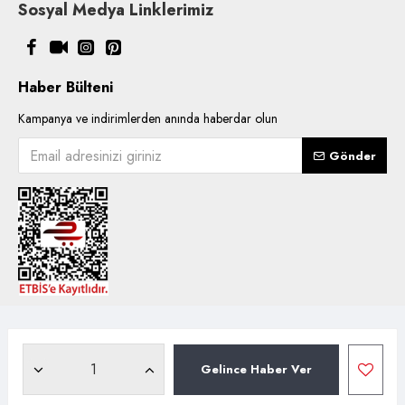
Sosyal Medya Linklerimiz
Haber Bülteni
Kampanya ve indirimlerden anında haberdar olun
Gönder
Copyright © 2021, Kentsoylu.com.tr Tüm ürün içerik kullanımlarında
hakları saklıdır.
Gelince Haber Ver