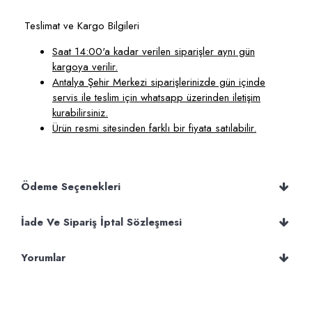
Teslimat ve Kargo Bilgileri
Saat 14:00'a kadar verilen siparişler aynı gün
kargoya verilir.
Antalya Şehir Merkezi siparişlerinizde gün içinde
servis ile teslim için whatsapp üzerinden iletişim
kurabilirsiniz.
Ürün resmi sitesinden farklı bir fiyata satılabilir.
Ödeme Seçenekleri
İade Ve Sipariş İptal Sözleşmesi
Yorumlar