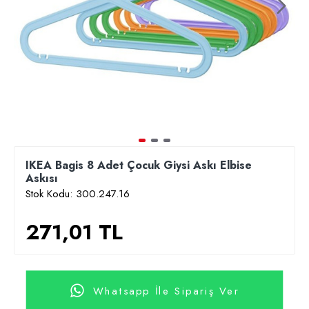
IKEA Bagis 8 Adet Çocuk Giysi Askı Elbise
Askısı
Stok Kodu:
300.247.16
271,01 TL
Whatsapp İle Sipariş Ver