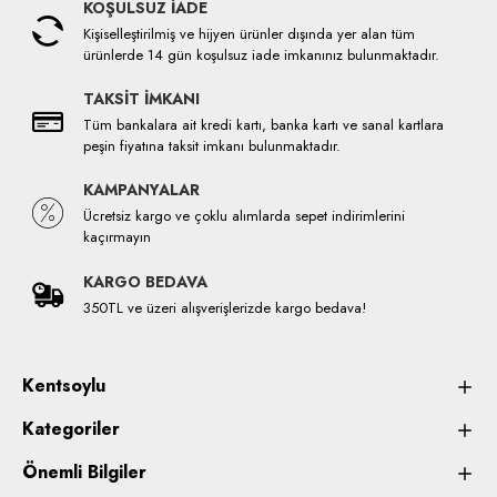
KOŞULSUZ İADE
Kişiselleştirilmiş ve hijyen ürünler dışında yer alan tüm
ürünlerde 14 gün koşulsuz iade imkanınız bulunmaktadır.
TAKSİT İMKANI
Tüm bankalara ait kredi kartı, banka kartı ve sanal kartlara
peşin fiyatına taksit imkanı bulunmaktadır.
KAMPANYALAR
Ücretsiz kargo ve çoklu alımlarda sepet indirimlerini
kaçırmayın
KARGO BEDAVA
350TL ve üzeri alışverişlerizde kargo bedava!
Kentsoylu
Kategoriler
Önemli Bilgiler