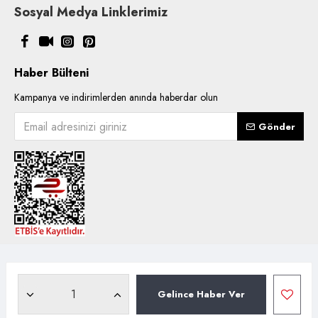
Sosyal Medya Linklerimiz
Haber Bülteni
Kampanya ve indirimlerden anında haberdar olun
Gönder
Copyright © 2021, Kentsoylu.com.tr Tüm ürün içerik kullanımlarında
hakları saklıdır.
Gelince Haber Ver