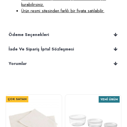
kurabilirsiniz.
Ürün resmi sitesinden farklı bir fiyata satılabilir.
Ödeme Seçenekleri
İade Ve Sipariş İptal Sözleşmesi
Yorumlar
ÇOK SATAN
YENI ÜRÜN