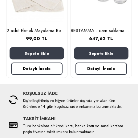
2 adet Ekmek Mayalama Bezi 50x70 cm, %100 Pamuk Amerikan Pasa Bezi
BESTÄMMA - cam saklama kabı seti (cam)
99,00 TL
647,62 TL
Sepete Ekle
Sepete Ekle
Detaylı İncele
Detaylı İncele
KOŞULSUZ İADE
Kişiselleştirilmiş ve hijyen ürünler dışında yer alan tüm
ürünlerde 14 gün koşulsuz iade imkanınız bulunmaktadır.
TAKSİT İMKANI
Tüm bankalara ait kredi kartı, banka kartı ve sanal kartlara
peşin fiyatına taksit imkanı bulunmaktadır.