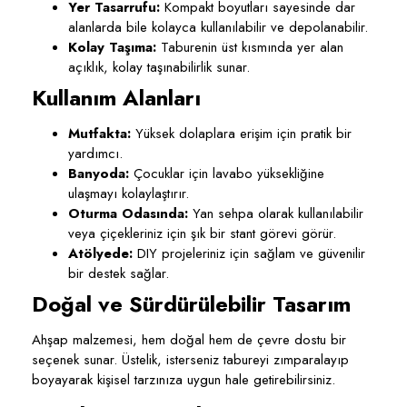
Yer Tasarrufu:
Kompakt boyutları sayesinde dar
alanlarda bile kolayca kullanılabilir ve depolanabilir.
Kolay Taşıma:
Taburenin üst kısmında yer alan
açıklık, kolay taşınabilirlik sunar.
Kullanım Alanları
Mutfakta:
Yüksek dolaplara erişim için pratik bir
yardımcı.
Banyoda:
Çocuklar için lavabo yüksekliğine
ulaşmayı kolaylaştırır.
Oturma Odasında:
Yan sehpa olarak kullanılabilir
veya çiçekleriniz için şık bir stant görevi görür.
Atölyede:
DIY projeleriniz için sağlam ve güvenilir
bir destek sağlar.
Doğal ve Sürdürülebilir Tasarım
Ahşap malzemesi, hem doğal hem de çevre dostu bir
seçenek sunar. Üstelik, isterseniz tabureyi zımparalayıp
boyayarak kişisel tarzınıza uygun hale getirebilirsiniz.