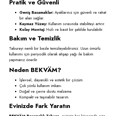
Pratik ve Güvenli
Geniş Basamaklar:
Ayaklarınız için güvenli ve rahat
bir alan sağlar.
Kaymaz Yüzey:
Kullanım sırasında stabiliteyi artırır.
Kolay Montaj:
Hızlı ve basit bir şekilde kurulabilir.
Bakım ve Temizlik
Tabureyi nemli bir bezle temizleyebilirsiniz. Uzun ömürlü
kullanımı için periyodik olarak ahşap yağı ile bakım
yapmanız önerilir.
Neden BEKVÄM?
İşlevsel, dayanıklı ve estetik bir çözüm.
Çok yönlü kullanım imkanı.
Doğal ve çevre dostu malzeme.
Kompakt ve taşınabilir tasarım.
Evinizde Fark Yaratın