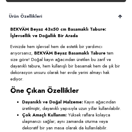
Ürün Özellikleri
BEKVÄM Beyaz 43x50 cm Basamaklı Tabure:
İşlevsellik ve Doğallık Bir Arada
Evinizde hem işlevsel hem de estetik bir yardımcı
arıyorsanız,
BEKVÄM Beyaz Basamaklı Tabure
tam
size göre! Doğal kayın ağacından üretilen bu zarif ve
dayanıklı tabure, hem kullanışlı bir basamak hem de şık bir
dekorasyon unsuru olarak her evde yerini almayı hak
ediyor.
Öne Çıkan Özellikler
Dayanıklı ve Doğal Malzeme:
Kayın ağacından
üretilmiştir, dayanıklı yapısıyla uzun yıllar kullanılabilir.
Çok Amaçlı Kullanım:
Yüksek raflara kolayca
ulaşmanızı sağlar; aynı zamanda oturma veya
dekoratif bir yan masa olarak da kullanılabilir.