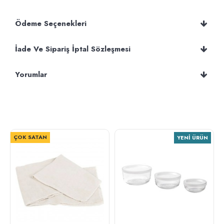
Ödeme Seçenekleri
İade Ve Sipariş İptal Sözleşmesi
Yorumlar
ÇOK SATAN
YENI ÜRÜN