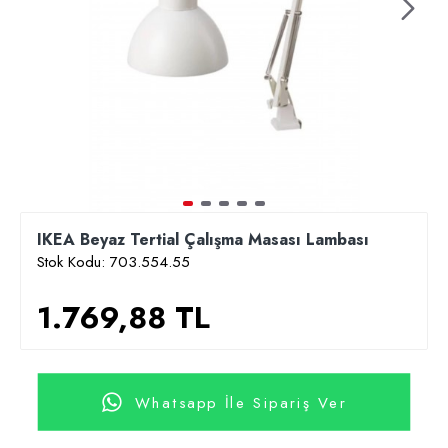
IKEA Beyaz Tertial Çalışma Masası Lambası
Stok Kodu:
703.554.55
1.769,88 TL
Whatsapp İle Sipariş Ver