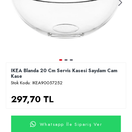
IKEA Blanda 20 Cm Servis Kasesi Saydam Cam
Kase
Stok Kodu:
IKEA90057252
297,70 TL
Whatsapp İle Sipariş Ver