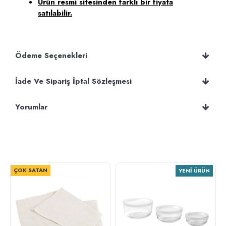
Ürün resmi sitesinden farklı bir fiyata
satılabilir.
Ödeme Seçenekleri
İade Ve Sipariş İptal Sözleşmesi
Yorumlar
ÇOK SATAN
YENI ÜRÜN