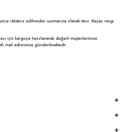
unca rahatsız edilmeden uyumanıza olanak tanır. Beyaz rengi
ası için kargoya hazırlanarak değerli müşterilerimize
ıtlı mail adresinize gönderilmektedir.