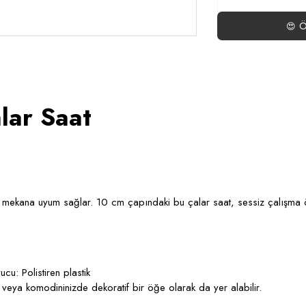
Ö
😍
lar Saat
ç mekana uyum sağlar. 10 cm çapındaki bu çalar saat, sessiz çalışma özel
u: Polistiren plastik
 veya komodininizde dekoratif bir öğe olarak da yer alabilir.