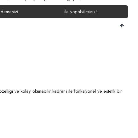
demenizi
ile yapabilirsiniz!
liği ve kolay okunabilir kadranı ile fonksiyonel ve estetik bir