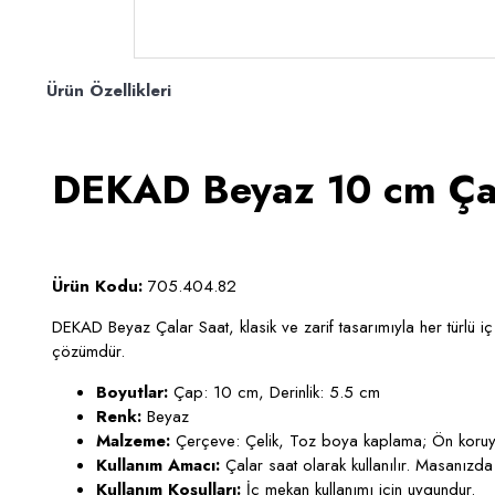
Ürün Özellikleri
DEKAD Beyaz 10 cm Ça
Ürün Kodu:
705.404.82
DEKAD Beyaz Çalar Saat, klasik ve zarif tasarımıyla her türlü i
çözümdür.
Boyutlar:
Çap: 10 cm, Derinlik: 5.5 cm
Renk:
Beyaz
Malzeme:
Çerçeve: Çelik, Toz boya kaplama; Ön koruyuc
Kullanım Amacı:
Çalar saat olarak kullanılır. Masanızda
Kullanım Koşulları:
İç mekan kullanımı için uygundur.