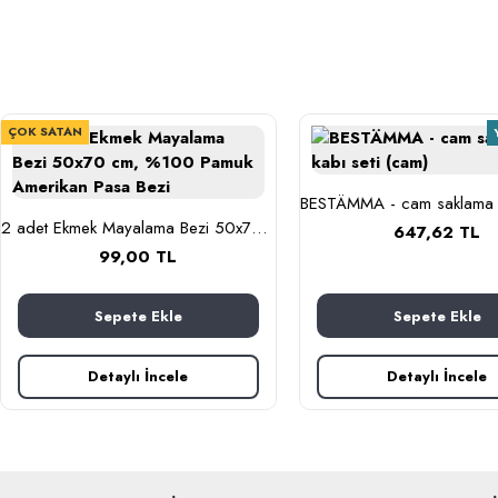
ÇOK SATAN
2 adet Ekmek Mayalama Bezi 50x70 cm, %100 Pamuk Amerikan Pasa Bezi
647,62 TL
99,00 TL
Sepete Ekle
Sepete Ekle
Detaylı İncele
Detaylı İncele