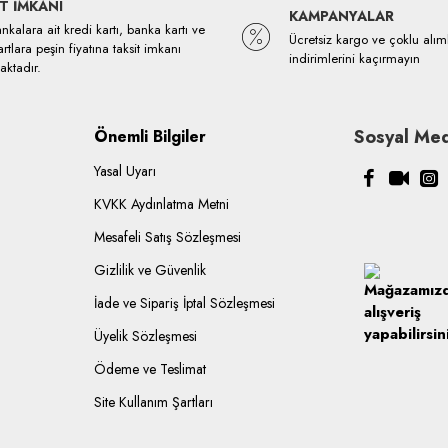
T İMKANI
KAMPANYALAR
kalara ait kredi kartı, banka kartı ve
Ücretsiz kargo ve çoklu alım
rtlara peşin fiyatına taksit imkanı
indirimlerini kaçırmayın
ktadır.
Sosyal Med
Önemli Bilgiler
Yasal Uyarı
KVKK Aydınlatma Metni
Mesafeli Satış Sözleşmesi
Gizlilik ve Güvenlik
İade ve Sipariş İptal Sözleşmesi
Üyelik Sözleşmesi
Ödeme ve Teslimat
Site Kullanım Şartları