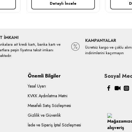
Detaylı İncele
D
T İMKANI
KAMPANYALAR
kalara ait kredi kartı, banka kartı ve
Ücretsiz kargo ve çoklu alım
rtlara peşin fiyatına taksit imkanı
indirimlerini kaçırmayın
ktadır.
Sosyal Med
Önemli Bilgiler
Yasal Uyarı
KVKK Aydınlatma Metni
Mesafeli Satış Sözleşmesi
Gizlilik ve Güvenlik
İade ve Sipariş İptal Sözleşmesi