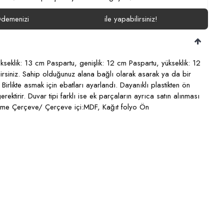
demenizi
ile yapabilirsiniz!
kseklik: 13 cm Paspartu, genişlik: 12 cm Paspartu, yükseklik: 12
irsiniz. Sahip olduğunuz alana bağlı olarak asarak ya da bir
irlikte asmak için ebatları ayarlandı. Dayanıklı plastikten ön
ktirir. Duvar tipi farklı ise ek parçaların ayrıca satın alınması
lzeme Çerçeve/ Çerçeve içi:MDF, Kağıt folyo Ön