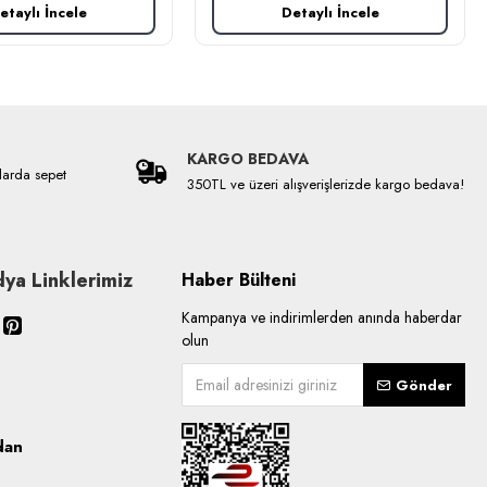
etaylı İncele
Detaylı İncele
KARGO BEDAVA
larda sepet
350TL ve üzeri alışverişlerizde kargo bedava!
ya Linklerimiz
Haber Bülteni
Kampanya ve indirimlerden anında haberdar
olun
Gönder