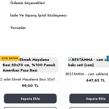
Ödeme Seçenekleri
İade Ve Sipariş İptal Sözleşmesi
Yorumlar
ÇOK SATAN
2 adet Ekmek Mayalama Bezi 50x70 cm, %100 Pamuk Amerikan Pasa Bezi
647,62 TL
99,00 TL
Sepete Ekle
Sepete Ekle