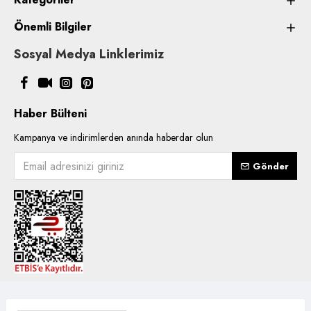
Önemli Bilgiler
Sosyal Medya Linklerimiz
Haber Bülteni
Kampanya ve indirimlerden anında haberdar olun
Gönder
Copyright © 2021, Kentsoylu.com.tr Tüm ürün içerik kullanımlarında