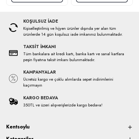
KOŞULSUZ İADE
Kişiselleştirilmiş ve hijyen ürünler dışında yer alan tüm
ürünlerde 14 gün koşulsuz iade imkanınız bulunmaktadır.
TAKSİT İMKANI
Tüm bankalara ait kredi kartı, banka kartı ve sanal kartlara
peşin fiyatına taksit imkanı bulunmaktadır.
KAMPANYALAR
Ücretsiz kargo ve çoklu alımlarda sepet indirimlerini
kaçırmayın
KARGO BEDAVA
350TL ve üzeri alışverişlerizde kargo bedava!
Kentsoylu
Kategoriler