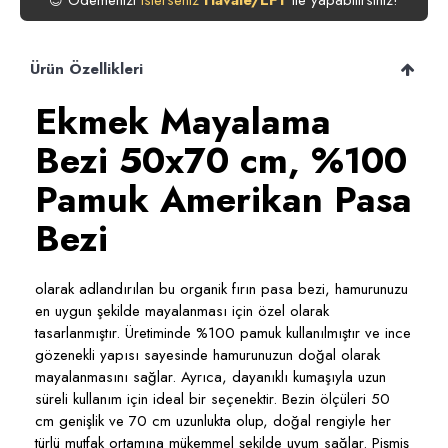
Ödemenizi
ile yapabilirsiniz!
😍
Ürün Özellikleri
Ekmek Mayalama
Bezi 50x70 cm, %100
Pamuk Amerikan Pasa
Bezi
olarak adlandırılan bu organik fırın pasa bezi, hamurunuzu
en uygun şekilde mayalanması için özel olarak
tasarlanmıştır. Üretiminde %100 pamuk kullanılmıştır ve ince
gözenekli yapısı sayesinde hamurunuzun doğal olarak
mayalanmasını sağlar. Ayrıca, dayanıklı kumaşıyla uzun
süreli kullanım için ideal bir seçenektir. Bezin ölçüleri 50
cm genişlik ve 70 cm uzunlukta olup, doğal rengiyle her
türlü mutfak ortamına mükemmel şekilde uyum sağlar. Pişmiş