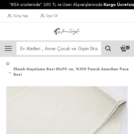
“IKEA ürünlerinde” 350 TL ve Üzeri Alışverişlerinizde
Kargo Ücretsiz
Giriş Yap
Üye Ol
0
Ekmek Mayalama Bezi 50x70 cm, %100 Pamuk Amerikan Pasa
Bezi