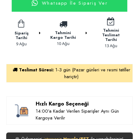
Whatsapp İle Sipariş Ver
Tahmini
Tahmini
Sipariş
Teslimat
Kargo Tarihi
Tarihi
Tarihi
10 Ağu
9 Ağu
13 Ağu
Teslimat Süresi:
1-3 gün (Pazar günleri ve resmi tatiller
hariçtir)
Hızlı Kargo Seçeneği
14:00’a Kadar Verilen Siparişler Aynı Gün
Kargoya Verilir