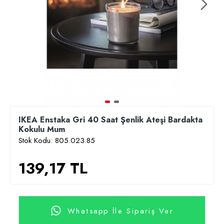
IKEA Enstaka Gri 40 Saat Şenlik Ateşi Bardakta
Kokulu Mum
Stok Kodu:
805.023.85
139,17 TL
Whatsapp İle Sipariş Ver