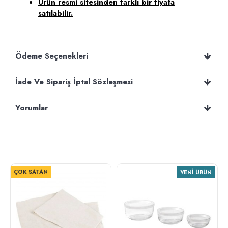
Ürün resmi sitesinden farklı bir fiyata
satılabilir.
Ödeme Seçenekleri
İade Ve Sipariş İptal Sözleşmesi
Yorumlar
ÇOK SATAN
YENI ÜRÜN