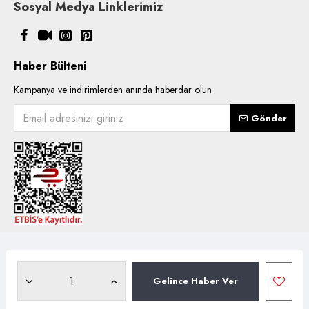
Sosyal Medya Linklerimiz
Haber Bülteni
Kampanya ve indirimlerden anında haberdar olun
Gönder
Copyright © 2021, Kentsoylu.com.tr Tüm ürün içerik kullanımlarında
hakları saklıdır.
Gelince Haber Ver