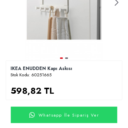
IKEA ENUDDEN Kapı Askısı
Stok Kodu:
60251665
598,82 TL
Whatsapp İle Sipariş Ver