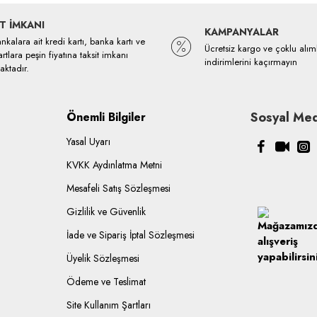
T İMKANI
KAMPANYALAR
kalara ait kredi kartı, banka kartı ve
Ücretsiz kargo ve çoklu alım
rtlara peşin fiyatına taksit imkanı
indirimlerini kaçırmayın
ktadır.
Sosyal Med
Önemli Bilgiler
Yasal Uyarı
KVKK Aydınlatma Metni
Mesafeli Satış Sözleşmesi
Gizlilik ve Güvenlik
İade ve Sipariş İptal Sözleşmesi
Üyelik Sözleşmesi
Ödeme ve Teslimat
Site Kullanım Şartları