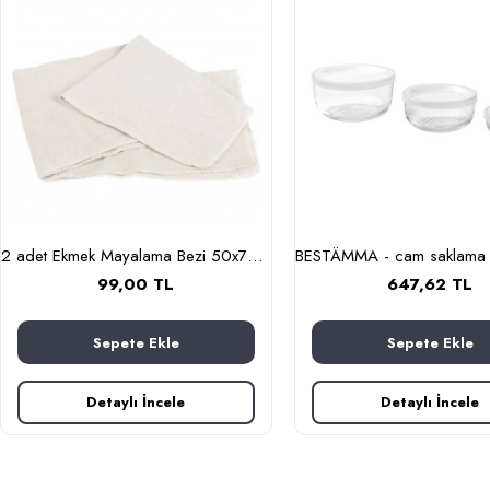
2 adet Ekmek Mayalama Bezi 50x70 cm, %100 Pamuk Amerikan Pasa Bezi
99,00 TL
647,62 TL
Sepete Ekle
Sepete Ekle
Detaylı İncele
Detaylı İncele