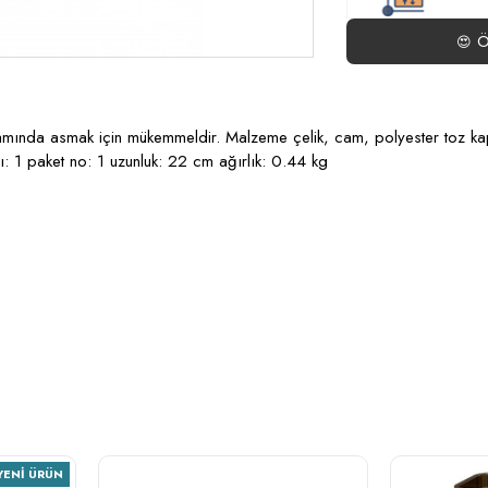
Ö
😍
ortamında asmak için mükemmeldir. Malzeme çelik, cam, polyester toz k
sı: 1 paket no: 1 uzunluk: 22 cm ağırlık: 0.44 kg
YENI ÜRÜN