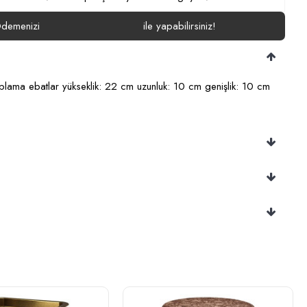
demenizi
ile yapabilirsiniz!
aplama ebatlar yükseklik: 22 cm uzunluk: 10 cm genişlik: 10 cm