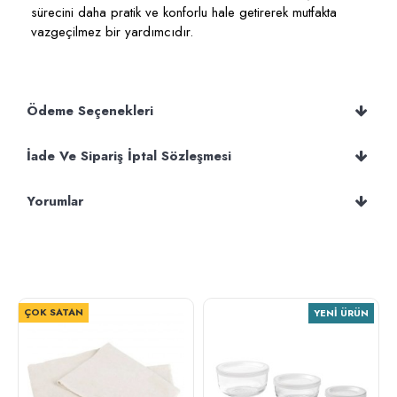
sürecini daha pratik ve konforlu hale getirerek mutfakta
vazgeçilmez bir yardımcıdır.
Ödeme Seçenekleri
İade Ve Sipariş İptal Sözleşmesi
Yorumlar
ÇOK SATAN
YENI ÜRÜN