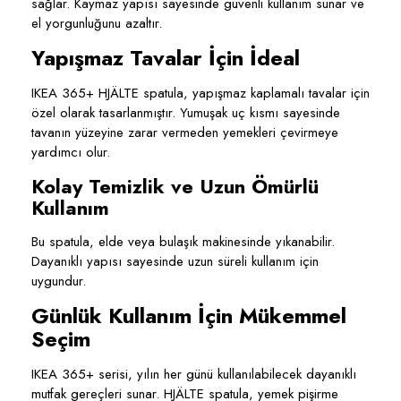
sağlar. Kaymaz yapısı sayesinde güvenli kullanım sunar ve
el yorgunluğunu azaltır.
Yapışmaz Tavalar İçin İdeal
IKEA 365+ HJÄLTE spatula, yapışmaz kaplamalı tavalar için
özel olarak tasarlanmıştır. Yumuşak uç kısmı sayesinde
tavanın yüzeyine zarar vermeden yemekleri çevirmeye
yardımcı olur.
Kolay Temizlik ve Uzun Ömürlü
Kullanım
Bu spatula, elde veya bulaşık makinesinde yıkanabilir.
Dayanıklı yapısı sayesinde uzun süreli kullanım için
uygundur.
Günlük Kullanım İçin Mükemmel
Seçim
IKEA 365+ serisi, yılın her günü kullanılabilecek dayanıklı
mutfak gereçleri sunar. HJÄLTE spatula, yemek pişirme