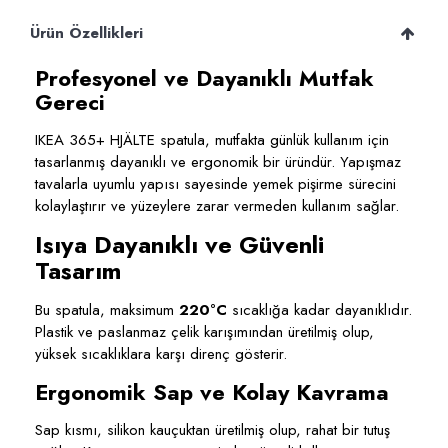
Ürün Özellikleri
Profesyonel ve Dayanıklı Mutfak
Gereci
IKEA 365+ HJÄLTE spatula, mutfakta günlük kullanım için
tasarlanmış dayanıklı ve ergonomik bir üründür. Yapışmaz
tavalarla uyumlu yapısı sayesinde yemek pişirme sürecini
kolaylaştırır ve yüzeylere zarar vermeden kullanım sağlar.
Isıya Dayanıklı ve Güvenli
Tasarım
Bu spatula, maksimum
220°C
sıcaklığa kadar dayanıklıdır.
Plastik ve paslanmaz çelik karışımından üretilmiş olup,
yüksek sıcaklıklara karşı direnç gösterir.
Ergonomik Sap ve Kolay Kavrama
Sap kısmı, silikon kauçuktan üretilmiş olup, rahat bir tutuş