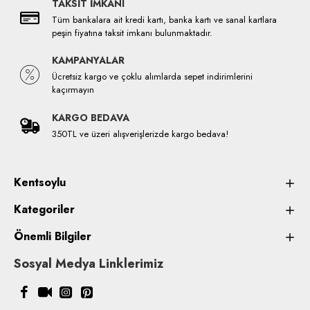
TAKSİT İMKANI
Tüm bankalara ait kredi kartı, banka kartı ve sanal kartlara
peşin fiyatına taksit imkanı bulunmaktadır.
KAMPANYALAR
Ücretsiz kargo ve çoklu alımlarda sepet indirimlerini
kaçırmayın
KARGO BEDAVA
350TL ve üzeri alışverişlerizde kargo bedava!
Kentsoylu
Kategoriler
Önemli Bilgiler
Sosyal Medya Linklerimiz