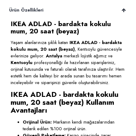
Ürün Özellikleri
IKEA ADLAD - bardakta kokulu
mum, 20 saat (beyaz)
Yaşam alanlarınıza şıklık katan
IKEA ADLAD - bardakta
kokulu mum, 20 saat (beyaz)
, Kentsoylu güvencesiyle
evlerinize geliyor.
Antalya
merkezli lojistik ağımız ve
Kentsoylu
profesyonelliği ile hazırlanan siparişleriniz,
orijinal kutusunda ve faturalı olarak tarafınıza ulaştırılır. Hem
estetik hem de kaliteyi bir arada sunan bu tasarımı hemen
inceleyebilir ve siparişinizi güvenle oluşturabilirsiniz.
IKEA ADLAD - bardakta kokulu
mum, 20 saat (beyaz) Kullanım
Avantajları
Orijinal Ürün:
Markanın kendi mağazalarından
tedarik edilen %100 orijinal ürün.
Güvenli Paketleme:
Kargo sürecinde zarar