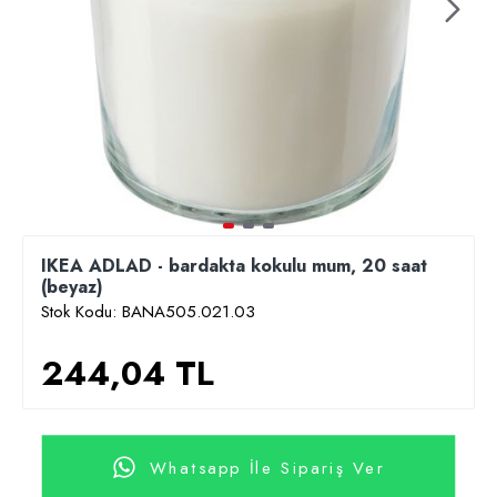
IKEA ADLAD - bardakta kokulu mum, 20 saat
(beyaz)
Stok Kodu:
BANA505.021.03
244,04 TL
Whatsapp İle Sipariş Ver