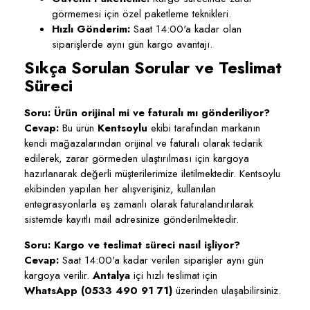
görmemesi için özel paketleme teknikleri.
Hızlı Gönderim:
Saat 14:00'a kadar olan
siparişlerde aynı gün kargo avantajı.
Sıkça Sorulan Sorular ve Teslimat
Süreci
Soru: Ürün orijinal mi ve faturalı mı gönderiliyor?
Cevap:
Bu ürün
Kentsoylu
ekibi tarafından markanın
kendi mağazalarından orijinal ve faturalı olarak tedarik
edilerek, zarar görmeden ulaştırılması için kargoya
hazırlanarak değerli müşterilerimize iletilmektedir. Kentsoylu
ekibinden yapılan her alışverişiniz, kullanılan
entegrasyonlarla eş zamanlı olarak faturalandırılarak
sistemde kayıtlı mail adresinize gönderilmektedir.
Soru: Kargo ve teslimat süreci nasıl işliyor?
Cevap:
Saat 14:00'a kadar verilen siparişler aynı gün
kargoya verilir.
Antalya
içi hızlı teslimat için
WhatsApp (0533 490 91 71)
üzerinden ulaşabilirsiniz.