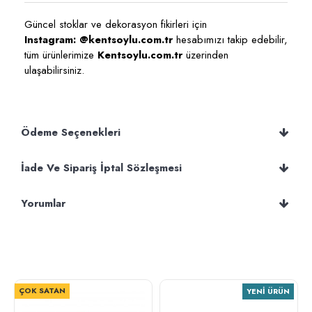
Güncel stoklar ve dekorasyon fikirleri için
Instagram: @kentsoylu.com.tr
hesabımızı takip edebilir,
tüm ürünlerimize
Kentsoylu.com.tr
üzerinden
ulaşabilirsiniz.
Ödeme Seçenekleri
İade Ve Sipariş İptal Sözleşmesi
Yorumlar
ÇOK SATAN
YENI ÜRÜN