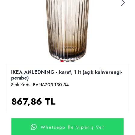
IKEA ANLEDNING - karaf, 1 lt (açık kahverengi-
pembe)
Stok Kodu:
BANA705.130.54
867,86 TL
Whatsapp İle Sipariş Ver