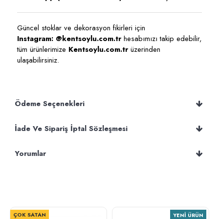
Güncel stoklar ve dekorasyon fikirleri için
Instagram: @kentsoylu.com.tr
hesabımızı takip edebilir,
tüm ürünlerimize
Kentsoylu.com.tr
üzerinden
ulaşabilirsiniz.
Ödeme Seçenekleri
İade Ve Sipariş İptal Sözleşmesi
Yorumlar
ÇOK SATAN
YENI ÜRÜN