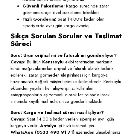
Güvenli Paketleme:
Kargo sürecinde zarar
görmemesi için özel paketleme teknikleri.
Hızlı Gönderim:
Saat 14:00'a kadar olan
siparişlerde aynı gün kargo avantajı.
Sıkça Sorulan Sorular ve Teslimat
Süreci
Soru: Ürün orijinal mi ve faturalı mı gönderiliyor?
Cevap:
Bu ürün
Kentsoylu
ekibi tarafından markanın
kendi mağazalarından orijinal ve faturalı olarak tedarik
edilerek, zarar görmeden ulaştırılması için kargoya
hazırlanarak değerli müşterilerimize iletilmektedir. Kentsoylu
ekibinden yapılan her alışverişiniz, kullanılan
entegrasyonlarla eş zamanlı olarak faturalandırılarak
sistemde kayıtlı mail adresinize gönderilmektedir.
Soru: Kargo ve teslimat süreci nasıl işliyor?
Cevap:
Saat 14:00'a kadar verilen siparişler aynı gün
kargoya verilir.
Antalya
içi hızlı teslimat için
WhatsApp (0533 490 91 71)
üzerinden ulaşabilirsiniz.