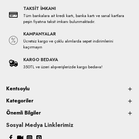
TAKSİT İMKANI
Tüm bankalara ait kredi kartı, banka kartı ve sanal kartlara
peşin fiyatına taksit imkanı bulunmaktadır.
KAMPANYALAR
Ücretsiz kargo ve çoklu alımlarda sepet indirimlerini
kaçırmayın
KARGO BEDAVA
350TL ve üzeri alışverişlerizde kargo bedava!
Kentsoylu
Kategoriler
Önemli Bilgiler
Sosyal Medya Linklerimiz