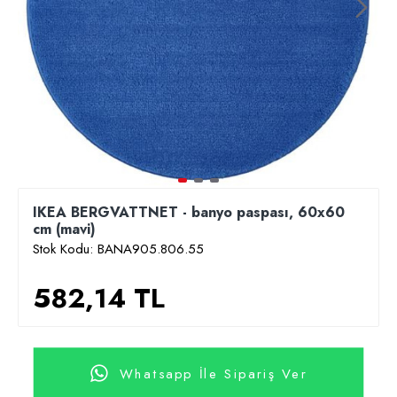
IKEA BERGVATTNET - banyo paspası, 60x60
cm (mavi)
Stok Kodu:
BANA905.806.55
582,14 TL
Whatsapp İle Sipariş Ver