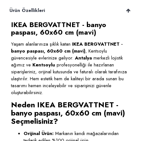
Ürün Özellikleri
IKEA BERGVATTNET - banyo
paspası, 60x60 cm (mavi)
Yaşam alanlarınıza şıklık katan
IKEA BERGVATTNET -
banyo paspası, 60x60 cm (mavi)
, Kentsoylu
güvencesiyle evlerinize geliyor.
Antalya
merkezli lojistik
ağımız ve
Kentsoylu
profesyonelliği ile hazırlanan
siparişleriniz, orijinal kutusunda ve faturalı olarak tarafınıza
ulaştırılır. Hem estetik hem de kaliteyi bir arada sunan bu
tasarımı hemen inceleyebilir ve siparişinizi güvenle
oluşturabilirsiniz.
Neden IKEA BERGVATTNET -
banyo paspası, 60x60 cm (mavi)
Seçmelisiniz?
Orijinal Ürün:
Markanın kendi mağazalarından
tedarik edilen %100 orijinal ürün.