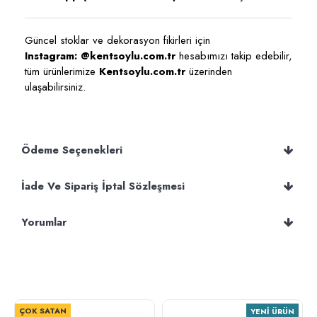
Güncel stoklar ve dekorasyon fikirleri için
Instagram: @kentsoylu.com.tr
hesabımızı takip edebilir,
tüm ürünlerimize
Kentsoylu.com.tr
üzerinden
ulaşabilirsiniz.
Ödeme Seçenekleri
İade Ve Sipariş İptal Sözleşmesi
Yorumlar
ÇOK SATAN
YENI ÜRÜN