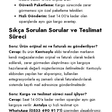
Güvenli Paketleme:
Kargo sürecinde zarar
görmemesi için özel paketleme teknikleri.
Hızlı Gönderim:
Saat 14:00'a kadar olan
siparişlerde aynı gün kargo avantajı.
Sıkça Sorulan Sorular ve Teslimat
Süreci
Soru: Ürün orijinal mi ve faturalı mı gönderiliyor?
Cevap:
Bu ürün
Kentsoylu
ekibi tarafından markanın
kendi mağazalarından orijinal ve faturalı olarak tedarik
edilerek, zarar görmeden ulaştırılması için kargoya
hazırlanarak değerli müşterilerimize iletilmektedir. Kentsoylu
ekibinden yapılan her alışverişiniz, kullanılan
entegrasyonlarla eş zamanlı olarak faturalandırılarak
sistemde kayıtlı mail adresinize gönderilmektedir.
Soru: Kargo ve teslimat süreci nasıl işliyor?
Cevap:
Saat 14:00'a kadar verilen siparişler aynı gün
kargoya verilir.
Antalya
içi hızlı teslimat için
WhatsApp (0533 490 91 71)
üzerinden ulaşabilirsiniz.