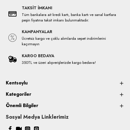
TAKSİT İMKANI
Tüm bankalara ait kredi kartı, banka kartı ve sanal kartlara
peşin fiyatına taksit imkanı bulunmaktadır.
KAMPANYALAR
Ücretsiz kargo ve çoklu alımlarda sepet indirimlerini
kaçırmayın
KARGO BEDAVA
350TL ve üzeri alışverişlerizde kargo bedava!
Kentsoylu
Kategoriler
Önemli Bilgiler
Sosyal Medya Linklerimiz