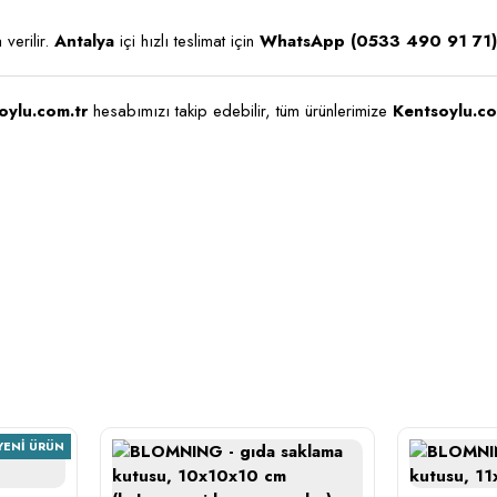
verilir.
Antalya
içi hızlı teslimat için
WhatsApp (0533 490 91 71)
oylu.com.tr
hesabımızı takip edebilir, tüm ürünlerimize
Kentsoylu.co
YENI ÜRÜN