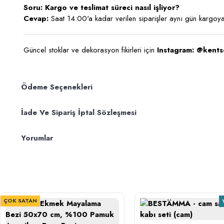
Soru: Kargo ve teslimat süreci nasıl işliyor?
Cevap:
Saat 14:00'a kadar verilen siparişler aynı gün kargoya 
Güncel stoklar ve dekorasyon fikirleri için
Instagram: @kents
Ödeme Seçenekleri
İade Ve Sipariş İptal Sözleşmesi
Yorumlar
ÇOK SATAN