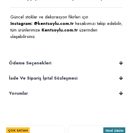
Güncel stoklar ve dekorasyon fikirleri için
Instagram: @kentsoylu.com.tr
hesabımızı takip edebilir,
tüm ürünlerimize
Kentsoylu.com.tr
üzerinden
ulaşabilirsiniz.
Ödeme Seçenekleri
İade Ve Sipariş İptal Sözleşmesi
Yorumlar
ÇOK SATAN
YENI ÜRÜN