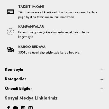
TAKSİT İMKANI
Tüm bankalara ait kredi kartı, banka kartı ve sanal kartlara
peşin fiyatına taksit imkanı bulunmaktadır.
KAMPANYALAR
Ücretsiz kargo ve çoklu alımlarda sepet indirimlerini
kaçırmayın
KARGO BEDAVA
350TL ve üzeri alışverişlerizde kargo bedava!
Kentsoylu
Kategoriler
Önemli Bilgiler
Sosyal Medya Linklerimiz