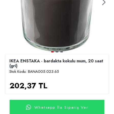
IKEA ENSTAKA - bardakta kokulu mum, 20 saat
(gri)
Stok Kodu:
BANA005.023.65
202,37 TL
Whatsapp İle Sipariş Ver