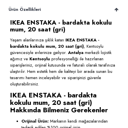
Ürün Özellikleri
IKEA ENSTAKA - bardakta kokulu
mum, 20 saat (gri)
Yaşam alanlarınıza şıklık katan
IKEA ENSTAKA -
bardakta kokulu mum, 20 saat (gri)
, Kentsoylu
güvencesiyle evlerinize geliyor.
Antalya
merkezli lojistik
ağımız ve
Kentsoylu
profesyonelliği ile hazırlanan
siparişleriniz, orijinal kutusunda ve faturalı olarak tarafınıza
ulaştırılır. Hem estetik hem de kaliteyi bir arada sunan bu
tasarımı hemen inceleyebilir ve siparişinizi güvenle
oluşturabilirsiniz.
IKEA ENSTAKA - bardakta
kokulu mum, 20 saat (gri)
Hakkında Bilmeniz Gerekenler
Orijinal Ürün:
Markanın kendi mağazalarından
tedarik edilen %100 orijinal ürün.