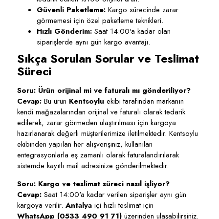
Güvenli Paketleme:
Kargo sürecinde zarar
görmemesi için özel paketleme teknikleri.
Hızlı Gönderim:
Saat 14:00'a kadar olan
siparişlerde aynı gün kargo avantajı.
Sıkça Sorulan Sorular ve Teslimat
Süreci
Soru: Ürün orijinal mi ve faturalı mı gönderiliyor?
Cevap:
Bu ürün
Kentsoylu
ekibi tarafından markanın
kendi mağazalarından orijinal ve faturalı olarak tedarik
edilerek, zarar görmeden ulaştırılması için kargoya
hazırlanarak değerli müşterilerimize iletilmektedir. Kentsoylu
ekibinden yapılan her alışverişiniz, kullanılan
entegrasyonlarla eş zamanlı olarak faturalandırılarak
sistemde kayıtlı mail adresinize gönderilmektedir.
Soru: Kargo ve teslimat süreci nasıl işliyor?
Cevap:
Saat 14:00'a kadar verilen siparişler aynı gün
kargoya verilir.
Antalya
içi hızlı teslimat için
WhatsApp (0533 490 91 71)
üzerinden ulaşabilirsiniz.