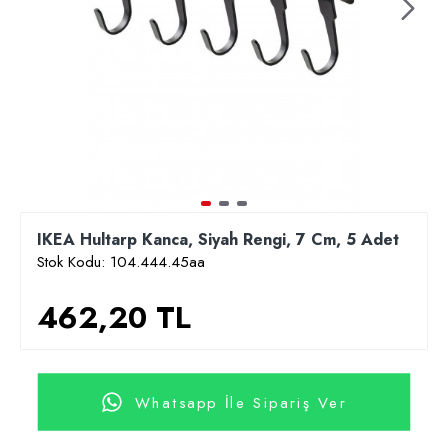
IKEA Hultarp Kanca, Siyah Rengi, 7 Cm, 5 Adet
Stok Kodu:
104.444.45aa
462,20 TL
Whatsapp İle Sipariş Ver