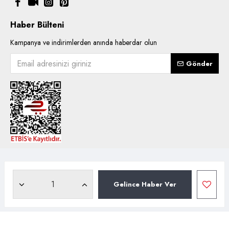
Haber Bülteni
Kampanya ve indirimlerden anında haberdar olun
Gönder
Copyright © 2021, Kentsoylu.com.tr Tüm ürün içerik kullanımlarında
hakları saklıdır.
Gelince Haber Ver