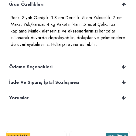
Ürün Özellikleri
Renk: Siyah Genişlik: 1.8 cm Derinlik: 5 cm Yükseklik: 7 cm
Maks. Yük/kanca: 4 kg Paket miktarı: 5 adet Çelik, toz
kaplama Mutfak aletlerinizi ve aksesuarlarınızı kancaları
kullanarak duvarda depolayabilir, dolaplar ve çekmecelere
de uyarlayabilirsiniz. Hultarp rayına asılabilir.
Ödeme Seçenekleri
İade Ve Sipariş İptal Sözleşmesi
Yorumlar
ÇOK SATAN