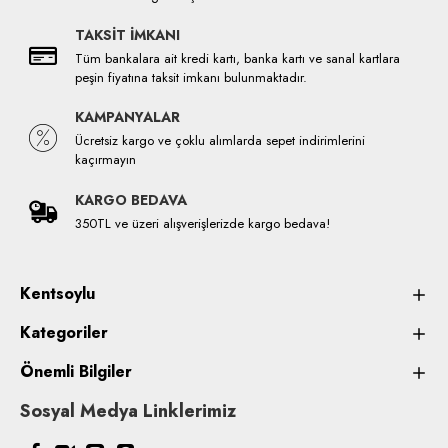
TAKSİT İMKANI
Tüm bankalara ait kredi kartı, banka kartı ve sanal kartlara
peşin fiyatına taksit imkanı bulunmaktadır.
KAMPANYALAR
Ücretsiz kargo ve çoklu alımlarda sepet indirimlerini
kaçırmayın
KARGO BEDAVA
350TL ve üzeri alışverişlerizde kargo bedava!
Kentsoylu
Kategoriler
Önemli Bilgiler
Sosyal Medya Linklerimiz