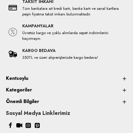
TAKSİT İMKANI
Tüm bankalara ait kredi kartı, banka kartı ve sanal kartlara
peşin fiyatına taksit imkanı bulunmaktadır.
KAMPANYALAR
Ücretsiz kargo ve çoklu alımlarda sepet indirimlerini
kaçırmayın
KARGO BEDAVA
350TL ve üzeri alışverişlerizde kargo bedava!
Kentsoylu
Kategoriler
Önemli Bilgiler
Sosyal Medya Linklerimiz