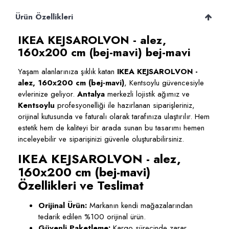
Ürün Özellikleri
IKEA KEJSAROLVON - alez,
160x200 cm (bej-mavi) bej-mavi
Yaşam alanlarınıza şıklık katan
IKEA KEJSAROLVON -
alez, 160x200 cm (bej-mavi)
, Kentsoylu güvencesiyle
evlerinize geliyor.
Antalya
merkezli lojistik ağımız ve
Kentsoylu
profesyonelliği ile hazırlanan siparişleriniz,
orijinal kutusunda ve faturalı olarak tarafınıza ulaştırılır. Hem
estetik hem de kaliteyi bir arada sunan bu tasarımı hemen
inceleyebilir ve siparişinizi güvenle oluşturabilirsiniz.
IKEA KEJSAROLVON - alez,
160x200 cm (bej-mavi)
Özellikleri ve Teslimat
Orijinal Ürün:
Markanın kendi mağazalarından
tedarik edilen %100 orijinal ürün.
Güvenli Paketleme:
Kargo sürecinde zarar