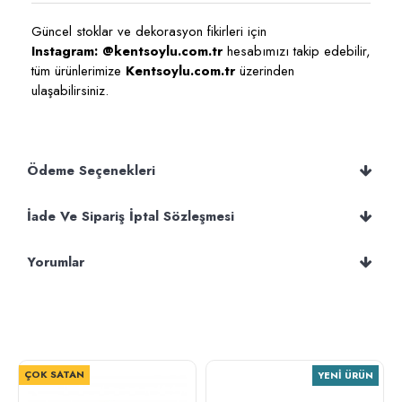
Güncel stoklar ve dekorasyon fikirleri için
Instagram: @kentsoylu.com.tr
hesabımızı takip edebilir,
tüm ürünlerimize
Kentsoylu.com.tr
üzerinden
ulaşabilirsiniz.
Ödeme Seçenekleri
İade Ve Sipariş İptal Sözleşmesi
Yorumlar
ÇOK SATAN
YENI ÜRÜN