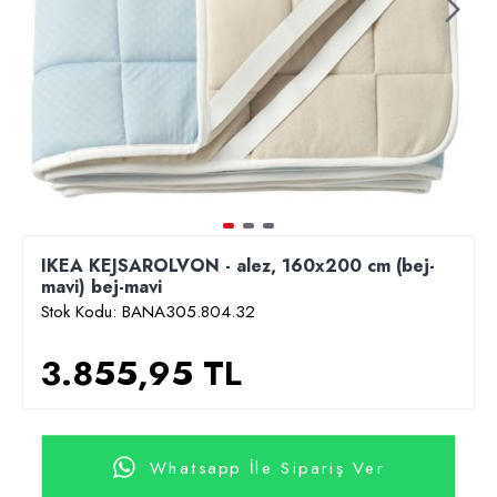
IKEA KEJSAROLVON - alez, 160x200 cm (bej-
mavi) bej-mavi
Stok Kodu:
BANA305.804.32
3.855,95 TL
Whatsapp İle Sipariş Ver