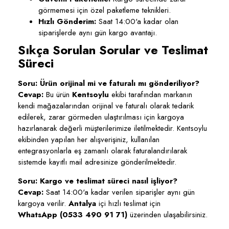
görmemesi için özel paketleme teknikleri.
Hızlı Gönderim:
Saat 14:00'a kadar olan
siparişlerde aynı gün kargo avantajı.
Sıkça Sorulan Sorular ve Teslimat
Süreci
Soru: Ürün orijinal mi ve faturalı mı gönderiliyor?
Cevap:
Bu ürün
Kentsoylu
ekibi tarafından markanın
kendi mağazalarından orijinal ve faturalı olarak tedarik
edilerek, zarar görmeden ulaştırılması için kargoya
hazırlanarak değerli müşterilerimize iletilmektedir. Kentsoylu
ekibinden yapılan her alışverişiniz, kullanılan
entegrasyonlarla eş zamanlı olarak faturalandırılarak
sistemde kayıtlı mail adresinize gönderilmektedir.
Soru: Kargo ve teslimat süreci nasıl işliyor?
Cevap:
Saat 14:00'a kadar verilen siparişler aynı gün
kargoya verilir.
Antalya
içi hızlı teslimat için
WhatsApp (0533 490 91 71)
üzerinden ulaşabilirsiniz.