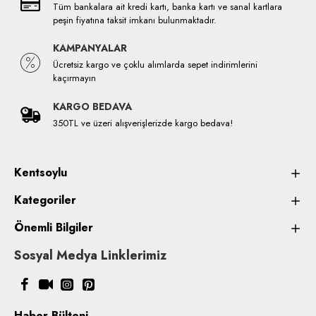
Tüm bankalara ait kredi kartı, banka kartı ve sanal kartlara
peşin fiyatına taksit imkanı bulunmaktadır.
KAMPANYALAR
Ücretsiz kargo ve çoklu alımlarda sepet indirimlerini
kaçırmayın
KARGO BEDAVA
350TL ve üzeri alışverişlerizde kargo bedava!
Kentsoylu
Kategoriler
Önemli Bilgiler
Sosyal Medya Linklerimiz
Haber Bülteni