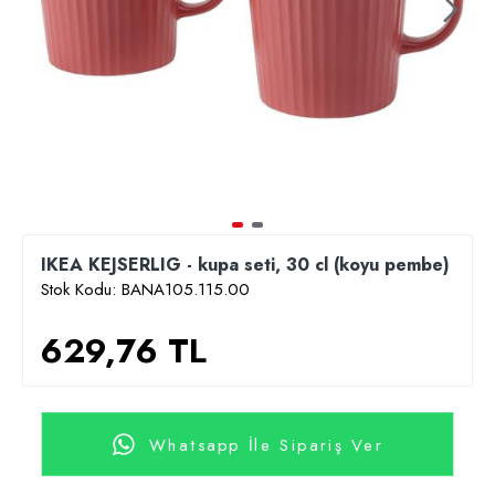
IKEA KEJSERLIG - kupa seti, 30 cl (koyu pembe)
Stok Kodu:
BANA105.115.00
629,76 TL
Whatsapp İle Sipariş Ver