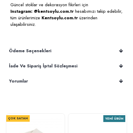
Güncel stoklar ve dekorasyon fikirleri için
Instagram: @kentsoylu.com.tr
hesabımızı takip edebilir,
tüm ürünlerimize
Kentsoylu.com.tr
üzerinden
ulaşabilirsiniz.
Ödeme Seçenekleri
İade Ve Sipariş İptal Sözleşmesi
Yorumlar
ÇOK SATAN
YENI ÜRÜN