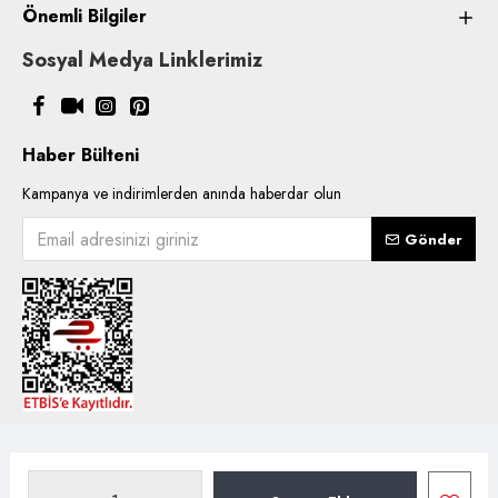
Önemli Bilgiler
Sosyal Medya Linklerimiz
Haber Bülteni
Kampanya ve indirimlerden anında haberdar olun
Gönder
Copyright © 2021, Kentsoylu.com.tr Tüm ürün içerik kullanımlarında
hakları saklıdır.