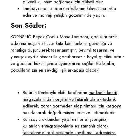
güvenli kullanım sağlamak için dikkatli olun.
Lambayı monte ederken kullanım kılavuzunu takip
edin ve montajı yetişkin gözetiminde yapın.
Son Sözler:
KORNSNÖ Beyaz Çocuk Masa Lambası, çocuklarınızın
odasına neşe ve huzur katarken, onların güvenliği ve
rahatlığı düşünülerek tasarlanmıştır. Sevimli tasarımı ve
yumuşak aydınlatması ile çocuklarınızın hayal gücünü artırır
ve geceleri huzur içinde uyumalarını sağlar. Bu lamba,
çocuklarınızın en sevdiği ışık arkadaşı olacak.
Bu ürün Kentsoylu ekibi tarafından
markanın kendi
mağazalarından orijinal ve faturalı olarak tedarik
edilerek, zarar görmeden ulaştırılması için kargoya
hazırlanarak değerli müşterilerimize iletilmektedir.
Kentsoylu ekibinden yapılan her alışverişiniz,
kullanılan entegrasyonlarla eş zamanlı olarak
faturalandırılarak sistemde kayıtlı mail adresinize