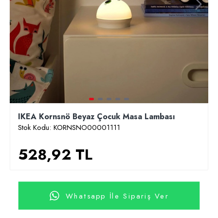
IKEA Kornsnö Beyaz Çocuk Masa Lambası
Stok Kodu:
KORNSNO00001111
528,92 TL
Whatsapp İle Sipariş Ver