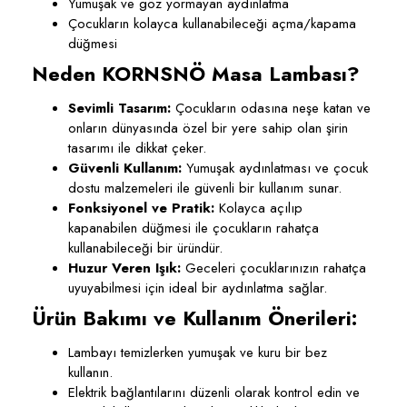
Yumuşak ve göz yormayan aydınlatma
Çocukların kolayca kullanabileceği açma/kapama
düğmesi
Neden KORNSNÖ Masa Lambası?
Sevimli Tasarım:
Çocukların odasına neşe katan ve
onların dünyasında özel bir yere sahip olan şirin
tasarımı ile dikkat çeker.
Güvenli Kullanım:
Yumuşak aydınlatması ve çocuk
dostu malzemeleri ile güvenli bir kullanım sunar.
Fonksiyonel ve Pratik:
Kolayca açılıp
kapanabilen düğmesi ile çocukların rahatça
kullanabileceği bir üründür.
Huzur Veren Işık:
Geceleri çocuklarınızın rahatça
uyuyabilmesi için ideal bir aydınlatma sağlar.
Ürün Bakımı ve Kullanım Önerileri
:
Lambayı temizlerken yumuşak ve kuru bir bez
kullanın.
Elektrik bağlantılarını düzenli olarak kontrol edin ve