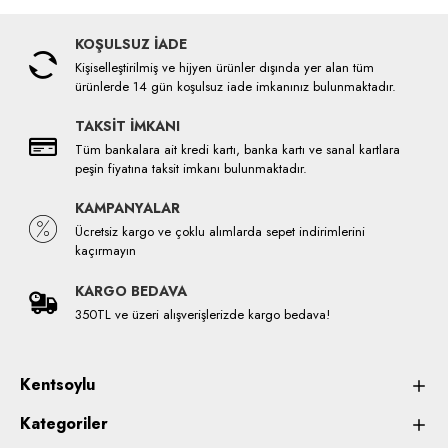
KOŞULSUZ İADE
Kişiselleştirilmiş ve hijyen ürünler dışında yer alan tüm
ürünlerde 14 gün koşulsuz iade imkanınız bulunmaktadır.
TAKSİT İMKANI
Tüm bankalara ait kredi kartı, banka kartı ve sanal kartlara
peşin fiyatına taksit imkanı bulunmaktadır.
KAMPANYALAR
Ücretsiz kargo ve çoklu alımlarda sepet indirimlerini
kaçırmayın
KARGO BEDAVA
350TL ve üzeri alışverişlerizde kargo bedava!
Kentsoylu
Kategoriler