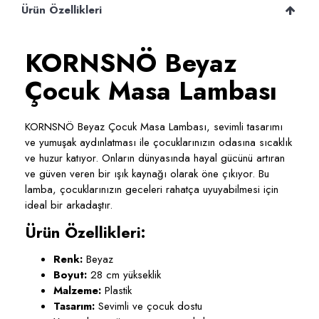
Ürün Özellikleri
KORNSNÖ Beyaz
Çocuk Masa Lambası
KORNSNÖ Beyaz Çocuk Masa Lambası, sevimli tasarımı
ve yumuşak aydınlatması ile çocuklarınızın odasına sıcaklık
ve huzur katıyor. Onların dünyasında hayal gücünü artıran
ve güven veren bir ışık kaynağı olarak öne çıkıyor. Bu
lamba, çocuklarınızın geceleri rahatça uyuyabilmesi için
ideal bir arkadaştır.
Ürün Özellikleri:
Renk:
Beyaz
Boyut:
28 cm yükseklik
Malzeme:
Plastik
Tasarım:
Sevimli ve çocuk dostu