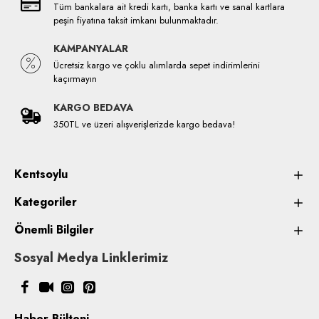
Tüm bankalara ait kredi kartı, banka kartı ve sanal kartlara
peşin fiyatına taksit imkanı bulunmaktadır.
KAMPANYALAR
Ücretsiz kargo ve çoklu alımlarda sepet indirimlerini
kaçırmayın
KARGO BEDAVA
350TL ve üzeri alışverişlerizde kargo bedava!
Kentsoylu
Kategoriler
Önemli Bilgiler
Sosyal Medya Linklerimiz
Haber Bülteni