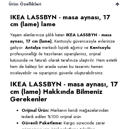
Ürün Özellikleri
IKEA LASSBYN - masa aynası, 17
cm (lame) lame
Yaşam alanlarınıza şıklık katan
IKEA LASSBYN - masa
aynası, 17 cm (lame)
, Kentsoylu güvencesiyle evlerinize
geliyor.
Antalya
merkezli lojistik ağımız ve
Kentsoylu
profesyonelliği ile hazırlanan siparişleriniz, orijinal
kutusunda ve faturalı olarak tarafınıza ulaştırılır. Hem estetik
hem de kaliteyi bir arada sunan bu tasarımı hemen
inceleyebilir ve siparişinizi güvenle oluşturabilirsiniz.
IKEA LASSBYN - masa aynası, 17
cm (lame) Hakkında Bilmeniz
Gerekenler
Orijinal Ürün:
Markanın kendi mağazalarından
tedarik edilen %100 orijinal ürün.
Güvenli Paketleme:
Kargo sürecinde zarar