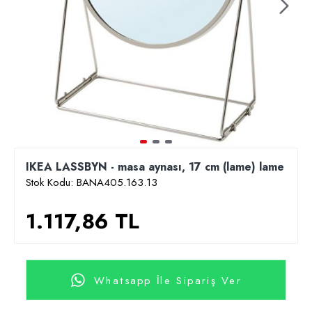
IKEA LASSBYN - masa aynası, 17 cm (lame) lame
Stok Kodu:
BANA405.163.13
1.117,86 TL
Whatsapp İle Sipariş Ver