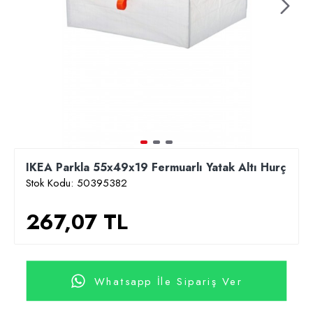
IKEA Parkla 55x49x19 Fermuarlı Yatak Altı Hurç
Stok Kodu:
50395382
267,07 TL
Whatsapp İle Sipariş Ver