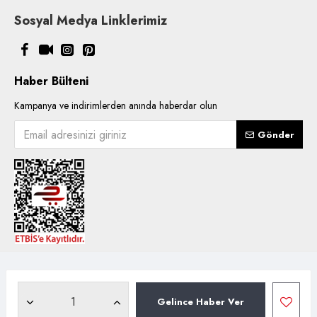
Sosyal Medya Linklerimiz
Haber Bülteni
Kampanya ve indirimlerden anında haberdar olun
Gönder
Copyright © 2021, Kentsoylu.com.tr Tüm ürün içerik kullanımlarında
hakları saklıdır.
Gelince Haber Ver