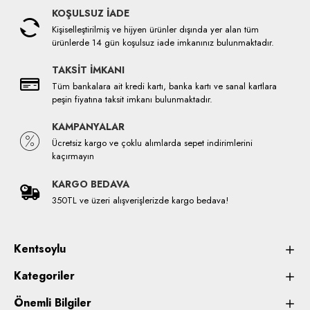
KOŞULSUZ İADE
Kişiselleştirilmiş ve hijyen ürünler dışında yer alan tüm
ürünlerde 14 gün koşulsuz iade imkanınız bulunmaktadır.
TAKSİT İMKANI
Tüm bankalara ait kredi kartı, banka kartı ve sanal kartlara
peşin fiyatına taksit imkanı bulunmaktadır.
KAMPANYALAR
Ücretsiz kargo ve çoklu alımlarda sepet indirimlerini
kaçırmayın
KARGO BEDAVA
350TL ve üzeri alışverişlerizde kargo bedava!
Kentsoylu
Kategoriler
Önemli Bilgiler