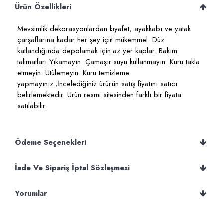
Ürün Özellikleri
Mevsimlik dekorasyonlardan kıyafet, ayakkabı ve yatak
çarşaflarına kadar her şey için mükemmel. Düz
katlandığında depolamak için az yer kaplar. Bakım
talimatları Yıkamayın. Çamaşır suyu kullanmayın. Kuru takla
etmeyin. Ütülemeyin. Kuru temizleme
yapmayınız.;İncelediğiniz ürünün satış fiyatını satıcı
belirlemektedir. Ürün resmi sitesinden farklı bir fiyata
satılabilir.
Ödeme Seçenekleri
İade Ve Sipariş İptal Sözleşmesi
Yorumlar