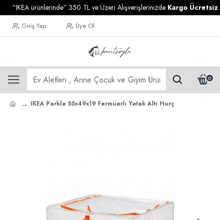
“IKEA ürünlerinde” 350 TL ve Üzeri Alışverişlerinizde
Kargo Ücretsiz
Giriş Yap
Üye Ol
0
IKEA Parkla 55x49x19 Fermuarlı Yatak Altı Hurç