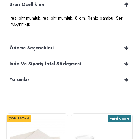
Ürün Özellikleri
tealight mumluk. tealight mumluk, 8 cm. Renk: bambu. Seri:
PAVEFINK.
Ödeme Seçenekleri
İade Ve Sipariş İptal Sözleşmesi
Yorumlar
ÇOK SATAN
YENI ÜRÜN