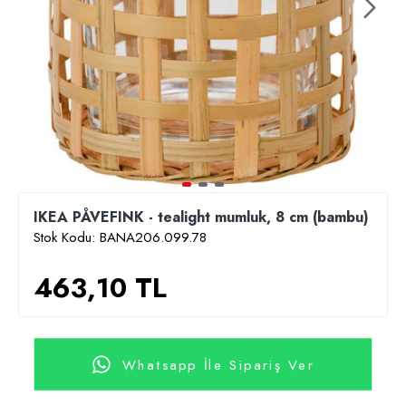
IKEA PÅVEFINK - tealight mumluk, 8 cm (bambu)
Stok Kodu:
BANA206.099.78
463,10 TL
Whatsapp İle Sipariş Ver