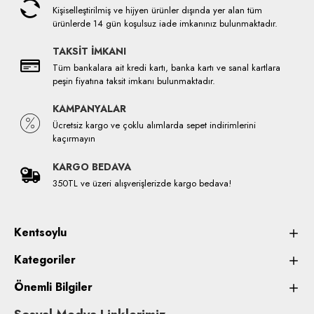
Kişiselleştirilmiş ve hijyen ürünler dışında yer alan tüm
ürünlerde 14 gün koşulsuz iade imkanınız bulunmaktadır.
TAKSİT İMKANI
Tüm bankalara ait kredi kartı, banka kartı ve sanal kartlara
peşin fiyatına taksit imkanı bulunmaktadır.
KAMPANYALAR
Ücretsiz kargo ve çoklu alımlarda sepet indirimlerini
kaçırmayın
KARGO BEDAVA
350TL ve üzeri alışverişlerizde kargo bedava!
Kentsoylu
Kategoriler
Önemli Bilgiler