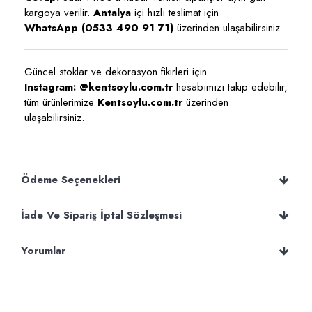
kargoya verilir.
Antalya
içi hızlı teslimat için
WhatsApp (0533 490 91 71)
üzerinden ulaşabilirsiniz.
Güncel stoklar ve dekorasyon fikirleri için
Instagram: @kentsoylu.com.tr
hesabımızı takip edebilir,
tüm ürünlerimize
Kentsoylu.com.tr
üzerinden
ulaşabilirsiniz.
Ödeme Seçenekleri
İade Ve Sipariş İptal Sözleşmesi
Yorumlar