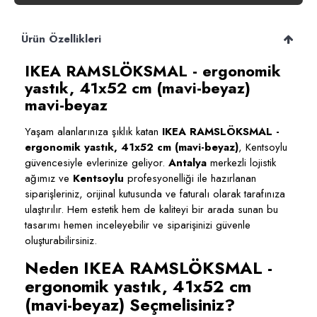
Ürün Özellikleri
IKEA RAMSLÖKSMAL - ergonomik
yastık, 41x52 cm (mavi-beyaz)
mavi-beyaz
Yaşam alanlarınıza şıklık katan
IKEA RAMSLÖKSMAL -
ergonomik yastık, 41x52 cm (mavi-beyaz)
, Kentsoylu
güvencesiyle evlerinize geliyor.
Antalya
merkezli lojistik
ağımız ve
Kentsoylu
profesyonelliği ile hazırlanan
siparişleriniz, orijinal kutusunda ve faturalı olarak tarafınıza
ulaştırılır. Hem estetik hem de kaliteyi bir arada sunan bu
tasarımı hemen inceleyebilir ve siparişinizi güvenle
oluşturabilirsiniz.
Neden IKEA RAMSLÖKSMAL -
ergonomik yastık, 41x52 cm
(mavi-beyaz) Seçmelisiniz?