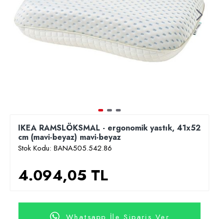
IKEA RAMSLÖKSMAL - ergonomik yastık, 41x52
cm (mavi-beyaz) mavi-beyaz
Stok Kodu:
BANA505.542.86
4.094,05 TL
Whatsapp İle Sipariş Ver