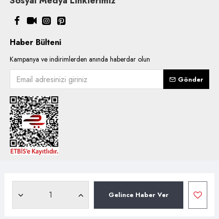
Sosyal Medya Linklerimiz
Haber Bülteni
Kampanya ve indirimlerden anında haberdar olun
Gönder
Copyright © 2021, Kentsoylu.com.tr Tüm ürün içerik kullanımlarında
hakları saklıdır.
Gelince Haber Ver