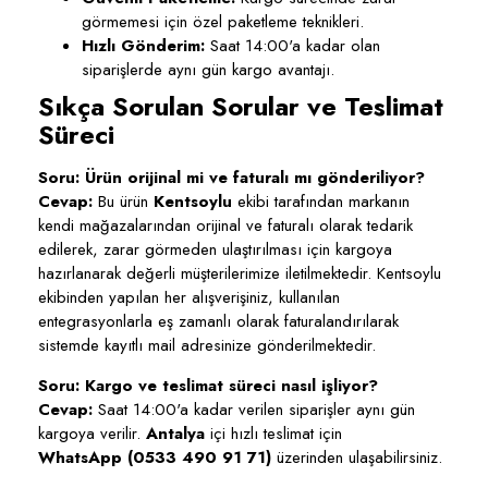
görmemesi için özel paketleme teknikleri.
Hızlı Gönderim:
Saat 14:00'a kadar olan
siparişlerde aynı gün kargo avantajı.
Sıkça Sorulan Sorular ve Teslimat
Süreci
Soru: Ürün orijinal mi ve faturalı mı gönderiliyor?
Cevap:
Bu ürün
Kentsoylu
ekibi tarafından markanın
kendi mağazalarından orijinal ve faturalı olarak tedarik
edilerek, zarar görmeden ulaştırılması için kargoya
hazırlanarak değerli müşterilerimize iletilmektedir. Kentsoylu
ekibinden yapılan her alışverişiniz, kullanılan
entegrasyonlarla eş zamanlı olarak faturalandırılarak
sistemde kayıtlı mail adresinize gönderilmektedir.
Soru: Kargo ve teslimat süreci nasıl işliyor?
Cevap:
Saat 14:00'a kadar verilen siparişler aynı gün
kargoya verilir.
Antalya
içi hızlı teslimat için
WhatsApp (0533 490 91 71)
üzerinden ulaşabilirsiniz.