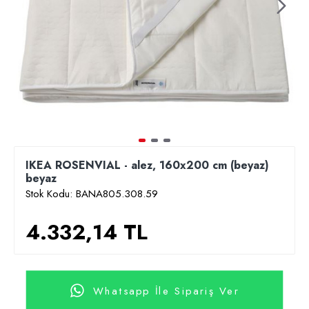
IKEA ROSENVIAL - alez, 160x200 cm (beyaz)
beyaz
Stok Kodu:
BANA805.308.59
4.332,14 TL
Whatsapp İle Sipariş Ver