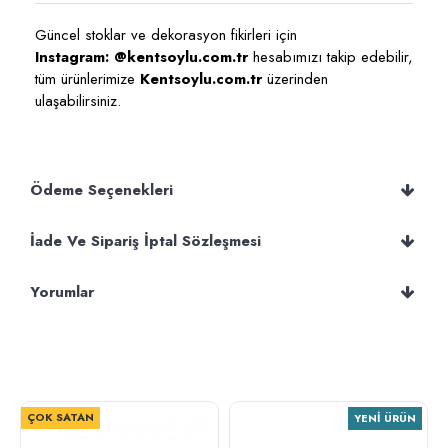
Güncel stoklar ve dekorasyon fikirleri için
Instagram: @kentsoylu.com.tr
hesabımızı takip edebilir,
tüm ürünlerimize
Kentsoylu.com.tr
üzerinden
ulaşabilirsiniz.
Ödeme Seçenekleri
İade Ve Sipariş İptal Sözleşmesi
Yorumlar
ÇOK SATAN
YENI ÜRÜN