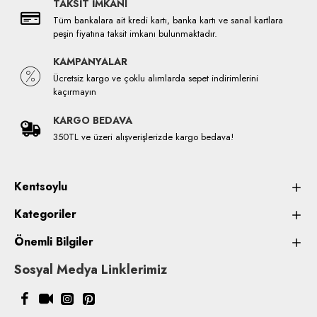
TAKSİT İMKANI
Tüm bankalara ait kredi kartı, banka kartı ve sanal kartlara
peşin fiyatına taksit imkanı bulunmaktadır.
KAMPANYALAR
Ücretsiz kargo ve çoklu alımlarda sepet indirimlerini
kaçırmayın
KARGO BEDAVA
350TL ve üzeri alışverişlerizde kargo bedava!
Kentsoylu
Kategoriler
Önemli Bilgiler
Sosyal Medya Linklerimiz