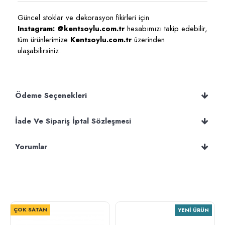
Güncel stoklar ve dekorasyon fikirleri için
Instagram: @kentsoylu.com.tr
hesabımızı takip edebilir,
tüm ürünlerimize
Kentsoylu.com.tr
üzerinden
ulaşabilirsiniz.
Ödeme Seçenekleri
İade Ve Sipariş İptal Sözleşmesi
Yorumlar
ÇOK SATAN
YENI ÜRÜN