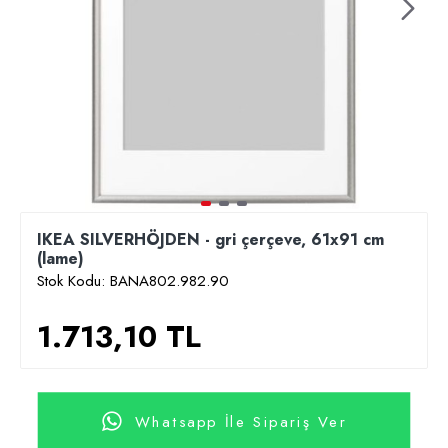
IKEA SILVERHÖJDEN - gri çerçeve, 61x91 cm
(lame)
Stok Kodu:
BANA802.982.90
1.713,10 TL
Whatsapp İle Sipariş Ver