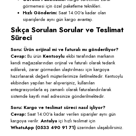
görmemesi için özel paketleme teknikleri.
Hızlı Gönderim:
Saat 14:00'a kadar olan
siparişlerde aynı gün kargo avantajı.
Sıkça Sorulan Sorular ve Teslimat
Süreci
Soru: Ürün orijinal mi ve faturalı mı gönderiliyor?
Cevap:
Bu ürün
Kentsoylu
ekibi tarafından markanın
kendi mağazalarından orijinal ve faturalı olarak tedarik
edilerek, zarar görmeden ulaştırılması için kargoya
hazırlanarak değerli müşterilerimize iletilmektedir. Kentsoylu
ekibinden yapılan her alışverişiniz, kullanılan
entegrasyonlarla eş zamanlı olarak faturalandırılarak
sistemde kayıtlı mail adresinize gönderilmektedir.
Soru: Kargo ve teslimat süreci nasıl işliyor?
Cevap:
Saat 14:00'a kadar verilen siparişler aynı gün
kargoya verilir.
Antalya
içi hızlı teslimat için
WhatsApp (0533 490 91 71)
üzerinden ulaşabilirsiniz.