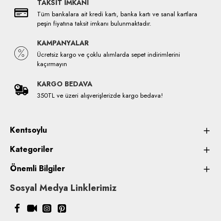
TAKSİT İMKANI
Tüm bankalara ait kredi kartı, banka kartı ve sanal kartlara
peşin fiyatına taksit imkanı bulunmaktadır.
KAMPANYALAR
Ücretsiz kargo ve çoklu alımlarda sepet indirimlerini
kaçırmayın
KARGO BEDAVA
350TL ve üzeri alışverişlerizde kargo bedava!
Kentsoylu
Kategoriler
Önemli Bilgiler
Sosyal Medya Linklerimiz