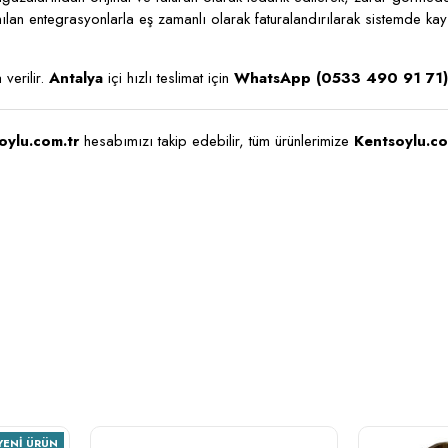
lanılan entegrasyonlarla eş zamanlı olarak faturalandırılarak sistemde kay
verilir.
Antalya
içi hızlı teslimat için
WhatsApp (0533 490 91 71)
oylu.com.tr
hesabımızı takip edebilir, tüm ürünlerimize
Kentsoylu.co
YENI ÜRÜN