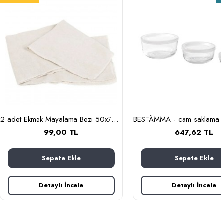
2 adet Ekmek Mayalama Bezi 50x70 cm, %100 Pamuk Amerikan Pasa Bezi
99,00 TL
647,62 TL
Sepete Ekle
Sepete Ekle
Detaylı İncele
Detaylı İncele