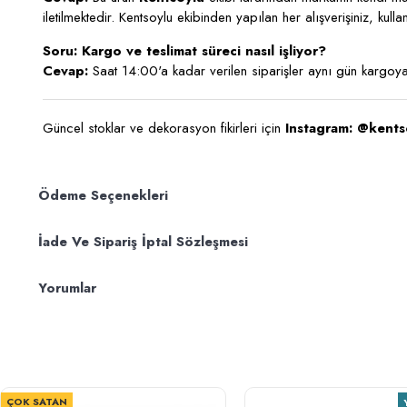
iletilmektedir. Kentsoylu ekibinden yapılan her alışverişiniz, kul
Soru: Kargo ve teslimat süreci nasıl işliyor?
Cevap:
Saat 14:00'a kadar verilen siparişler aynı gün kargoya 
Güncel stoklar ve dekorasyon fikirleri için
Instagram: @kents
Ödeme Seçenekleri
İade Ve Sipariş İptal Sözleşmesi
Yorumlar
ÇOK SATAN