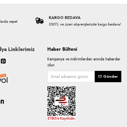
KARGO BEDAVA
larda sepet
350TL ve üzeri alışverişlerizde kargo bedava!
ya Linklerimiz
Haber Bülteni
Kampanya ve indirimlerden anında haberdar
olun
Gönder