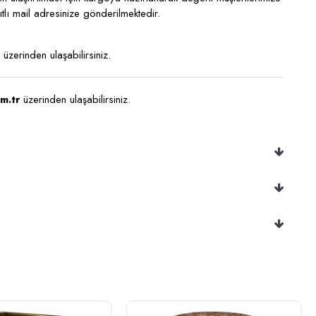
ıtlı mail adresinize gönderilmektedir.
üzerinden ulaşabilirsiniz.
m.tr
üzerinden ulaşabilirsiniz.