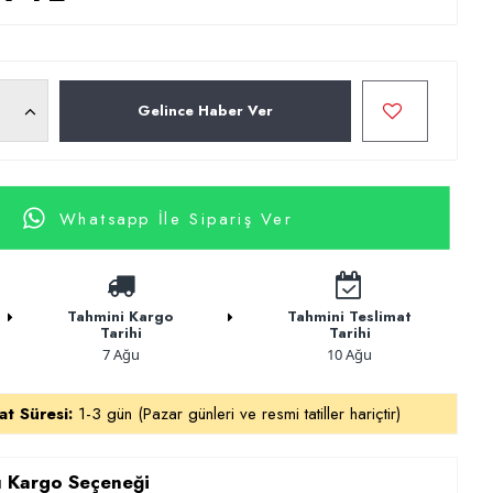
Gelince Haber Ver
Whatsapp İle Sipariş Ver
Tahmini Kargo
Tahmini Teslimat
Tarihi
Tarihi
7 Ağu
10 Ağu
at Süresi:
1-3 gün (Pazar günleri ve resmi tatiller hariçtir)
ı Kargo Seçeneği