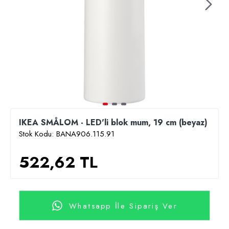
IKEA SMÅLOM - LED'li blok mum, 19 cm (beyaz)
Stok Kodu:
BANA906.115.91
522,62 TL
Whatsapp İle Sipariş Ver