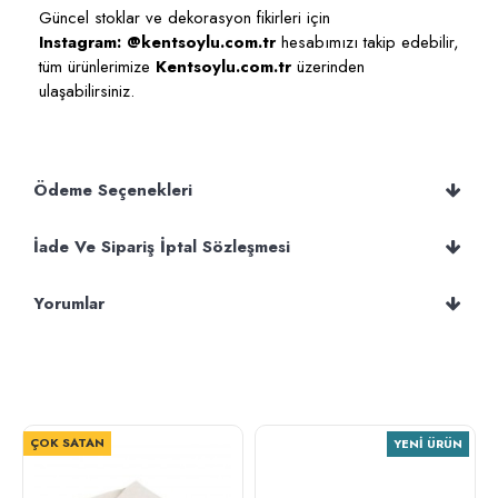
Güncel stoklar ve dekorasyon fikirleri için
Instagram: @kentsoylu.com.tr
hesabımızı takip edebilir,
tüm ürünlerimize
Kentsoylu.com.tr
üzerinden
ulaşabilirsiniz.
Ödeme Seçenekleri
İade Ve Sipariş İptal Sözleşmesi
Yorumlar
ÇOK SATAN
YENI ÜRÜN