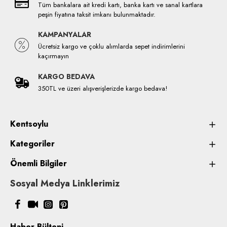
Tüm bankalara ait kredi kartı, banka kartı ve sanal kartlara
peşin fiyatına taksit imkanı bulunmaktadır.
KAMPANYALAR
Ücretsiz kargo ve çoklu alımlarda sepet indirimlerini
kaçırmayın
KARGO BEDAVA
350TL ve üzeri alışverişlerizde kargo bedava!
Kentsoylu
Kategoriler
Önemli Bilgiler
Sosyal Medya Linklerimiz
Haber Bülteni